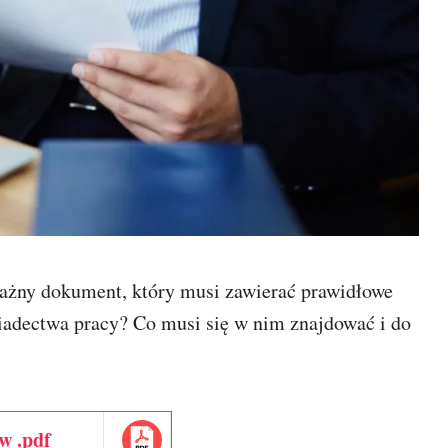
ażny dokument, który musi zawierać prawidłowe
iadectwa pracy? Co musi się w nim znajdować i do
w .pdf