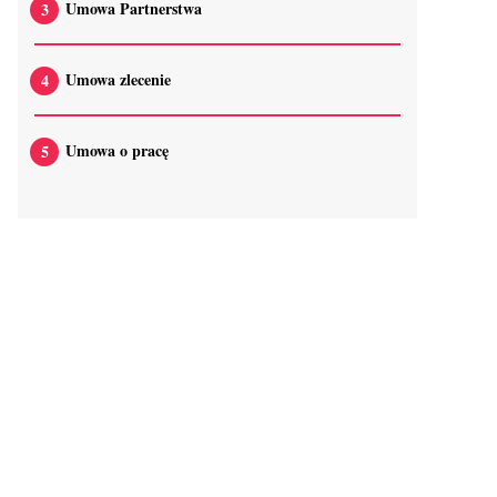
Umowa Partnerstwa
Umowa zlecenie
Umowa o pracę