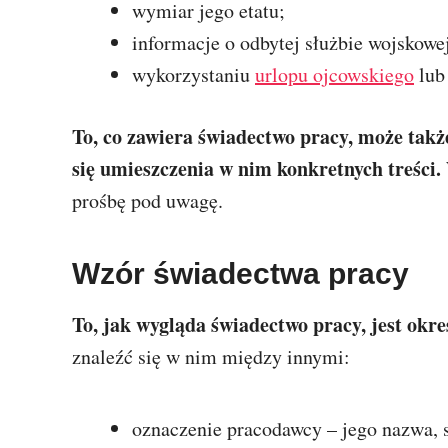
wymiar jego etatu;
informacje o odbytej służbie wojskowe
wykorzystaniu
urlopu ojcowskiego
lub
To, co zawiera świadectwo pracy, może tak
się umieszczenia w nim konkretnych treści.
prośbę pod uwagę.
Wzór świadectwa pracy
To, jak wygląda świadectwo pracy, jest okre
znaleźć się w nim między innymi:
oznaczenie pracodawcy – jego nazwa, 