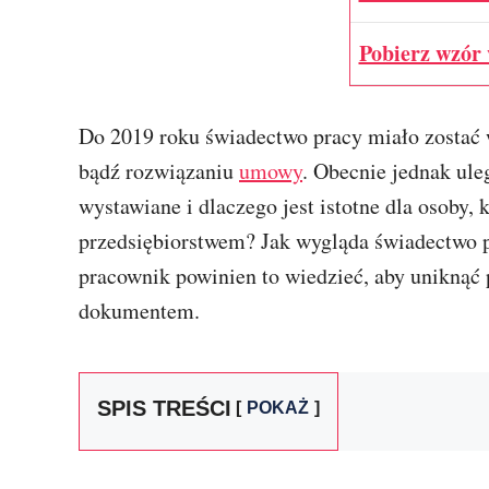
Pobierz wzór 
Do 2019 roku świadectwo pracy miało zostać
bądź rozwiązaniu
umowy
. Obecnie jednak ule
wystawiane i dlaczego jest istotne dla osoby,
przedsiębiorstwem? Jak wygląda świadectwo p
pracownik powinien to wiedzieć, aby unikną
dokumentem.
SPIS TREŚCI
POKAŻ