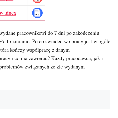
w .docx
 wydane pracownikowi do 7 dni po zakończeniu
gło to zmianie. Po co świadectwo pracy jest w ogóle
 która kończy współpracę z danym
racy i co ma zawierać? Każdy pracodawca, jak i
ć problemów związanych ze źle wydanym