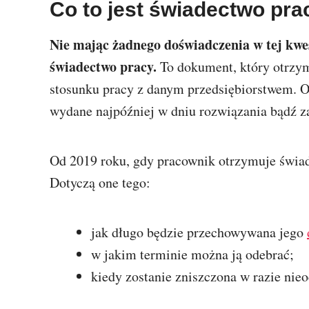
Co to jest świadectwo pra
Nie mając żadnego doświadczenia w tej kwest
świadectwo pracy.
To dokument, który otrzy
stosunku pracy z danym przedsiębiorstwem. O
wydane najpóźniej w dniu rozwiązania bądź 
Od 2019 roku, gdy pracownik otrzymuje świade
Dotyczą one tego:
jak długo będzie przechowywana jego
w jakim terminie można ją odebrać;
kiedy zostanie zniszczona w razie nieo