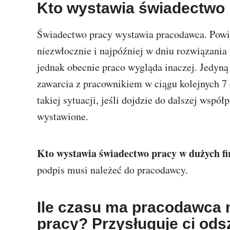
Kto wystawia świadectwo
Świadectwo pracy wystawia pracodawca. Powi
niezwłocznie i najpóźniej w dniu rozwiązania
jednak obecnie praco wygląda inaczej. Jedyną s
zawarcia z pracownikiem w ciągu kolejnych 7 
takiej sytuacji, jeśli dojdzie do dalszej wspó
wystawione.
Kto wystawia świadectwo pracy w dużych f
podpis musi należeć do pracodawcy.
Ile czasu ma pracodawca 
pracy? Przysługuje ci od