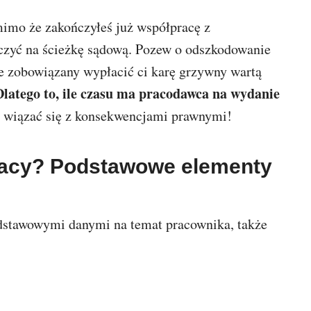
 mimo że zakończyłeś już współpracę z
oczyć na ścieżkę sądową. Pozew o odszkodowanie
e zobowiązany wypłacić ci karę grzywny wartą
latego to, ile czasu ma pracodawca na wydanie
wiązać się z konsekwencjami prawnymi!
racy? Podstawowe elementy
dstawowymi danymi na temat pracownika, także