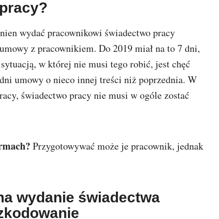
 pracy?
nien wydać pracownikowi świadectwo pracy
 umowy z pracownikiem. Do 2019 miał na to 7 dni,
ytuacją, w której nie musi tego robić, jest chęć
dni umowy o nieco innej treści niż poprzednia. W
łpracy, świadectwo pracy nie musi w ogóle zostać
irmach?
Przygotowywać może je pracownik, jednak
na wydanie świadectwa
szkodowanie