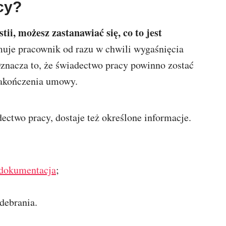
cy?
ii, możesz zastanawiać się, co to jest
muje pracownik od razu w chwili wygaśnięcia
znacza to, że świadectwo pracy powinno zostać
zakończenia umowy.
ctwo pracy, dostaje też określone informacje.
dokumentacja
;
debrania.