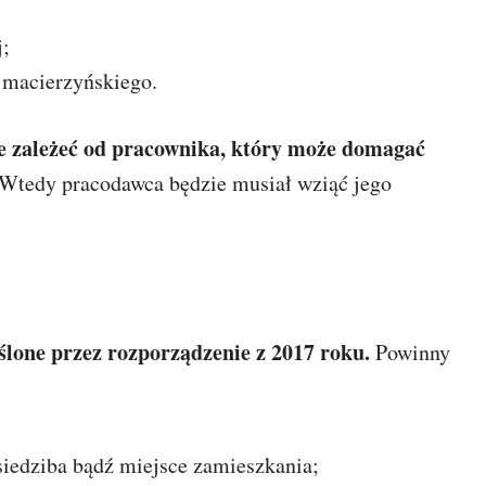
j;
 macierzyńskiego.
że zależeć od pracownika, który może domagać
Wtedy pracodawca będzie musiał wziąć jego
ślone przez rozporządzenie z 2017 roku.
Powinny
siedziba bądź miejsce zamieszkania;