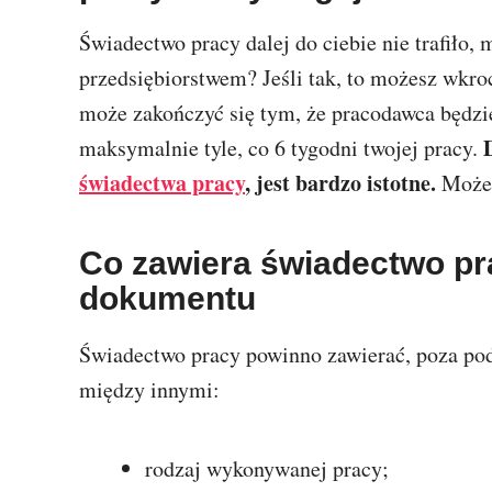
Świadectwo pracy dalej do ciebie nie trafiło,
przedsiębiorstwem? Jeśli tak, to możesz wkr
może zakończyć się tym, że pracodawca będzi
D
maksymalnie tyle, co 6 tygodni twojej pracy.
świadectwa pracy
, jest bardzo istotne.
Może 
Co zawiera świadectwo p
dokumentu
Świadectwo pracy powinno zawierać, poza po
między innymi:
rodzaj wykonywanej pracy;