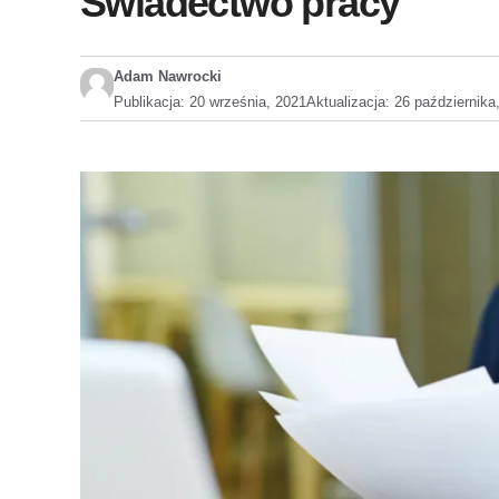
Świadectwo pracy
Adam Nawrocki
Publikacja:
20 września, 2021
Aktualizacja:
26 października