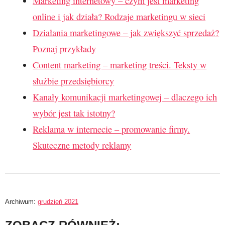
Marketing internetowy – czym jest marketing
online i jak działa? Rodzaje marketingu w sieci
Działania marketingowe – jak zwiększyć sprzedaż?
Poznaj przykłady
Content marketing – marketing treści. Teksty w
służbie przedsiębiorcy
Kanały komunikacji marketingowej – dlaczego ich
wybór jest tak istotny?
Reklama w internecie – promowanie firmy.
Skuteczne metody reklamy
Archiwum:
grudzień 2021