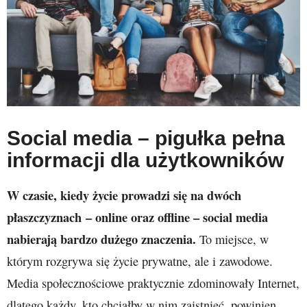
Social media – pigułka pełna
informacji dla użytkowników
W czasie, kiedy życie prowadzi się na dwóch
płaszczyznach – online oraz offline – social media
nabierają bardzo dużego znaczenia.
To miejsce, w
którym rozgrywa się życie prywatne, ale i zawodowe.
Media społecznościowe praktycznie zdominowały Internet,
dlatego każdy, kto chciałby w nim zaistnieć, powinien