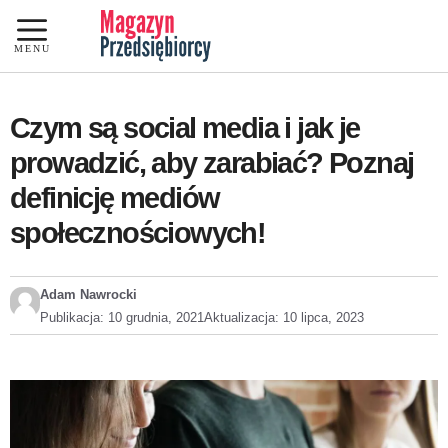
Przejdź
do
MENU
treści
Czym są social media i jak je
prowadzić, aby zarabiać? Poznaj
definicję mediów
społecznościowych!
Adam Nawrocki
Publikacja:
10 grudnia, 2021
Aktualizacja:
10 lipca, 2023