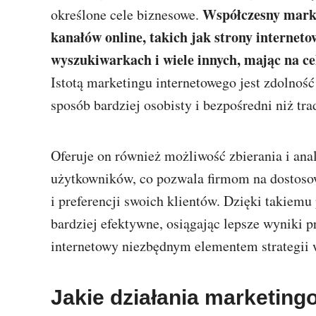
Współczesny marke
określone cele biznesowe.
kanałów online, takich jak strony internet
wyszukiwarkach i wiele innych, mając na ce
Istotą marketingu internetowego jest zdolnoś
sposób bardziej osobisty i bezpośredni niż t
Oferuje on również możliwość zbierania i an
użytkowników, co pozwala firmom na dostoso
i preferencji swoich klientów. Dzięki takiem
bardziej efektywne, osiągając lepsze wyniki p
internetowy niezbędnym elementem strategii 
Jakie działania marketin