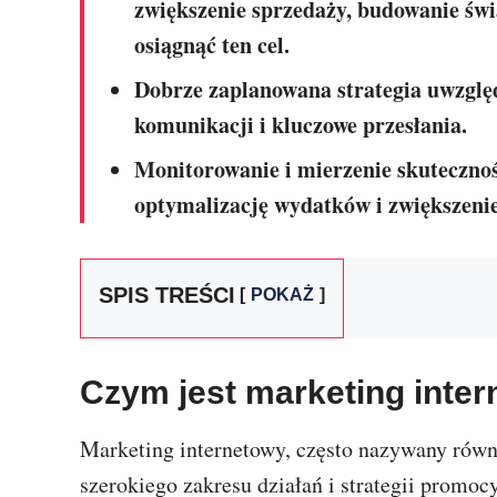
zwiększenie sprzedaży, budowanie świa
osiągnąć ten cel.
Dobrze zaplanowana strategia uwzglę
komunikacji i kluczowe przesłania.
Monitorowanie i mierzenie skuteczno
optymalizację wydatków i zwiększenie
SPIS TREŚCI
POKAŻ
Czym jest marketing inte
Marketing internetowy, często nazywany równ
szerokiego zakresu działań i strategii promo