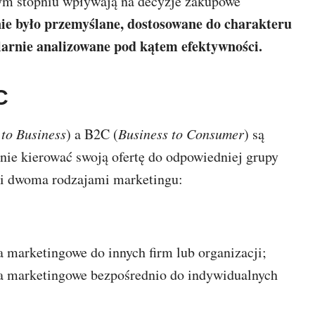
szym stopniu wpływają na decyzje zakupowe
nie było przemyślane, dostosowane do charakteru
ularnie analizowane pod kątem efektywności.
C
 to Business
) a B2C (
Business to Consumer
) są
znie kierować swoją ofertę do odpowiedniej grupy
mi dwoma rodzajami marketingu:
a marketingowe do innych firm lub organizacji;
ia marketingowe bezpośrednio do indywidualnych