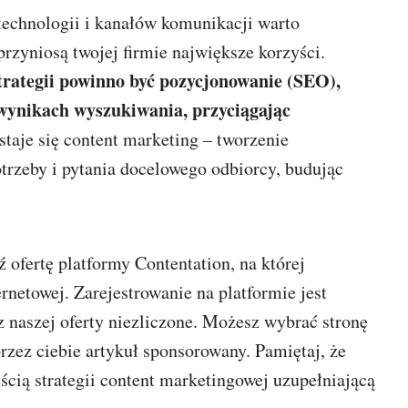
echnologii i kanałów komunikacji warto
przyniosą twojej firmie największe korzyści.
rategii powinno być pozycjonowanie (SEO),
 wynikach wyszukiwania, przyciągając
staje się content marketing – tworzenie
otrzeby i pytania docelowego odbiorcy, budując
 ofertę platformy Contentation, na której
rnetowej. Zarejestrowanie na platformie jest
 z naszej oferty niezliczone. Możesz wybrać stronę
rzez ciebie artykuł sponsorowany. Pamiętaj, że
ścią strategii content marketingowej uzupełniającą