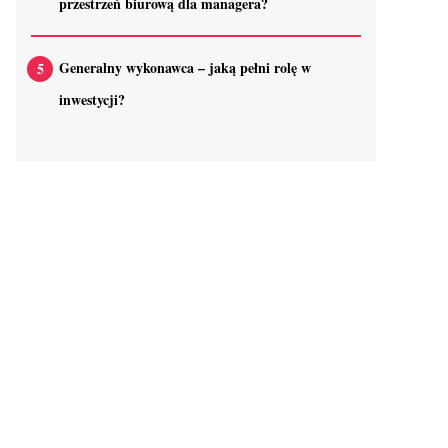
przestrzeń biurową dla managera?
Generalny wykonawca – jaką pełni rolę w
inwestycji?