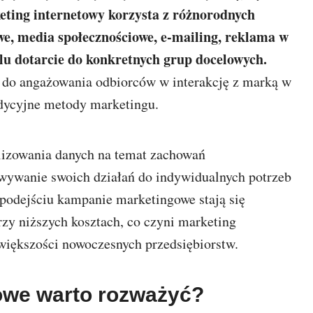
ting internetowy korzysta z różnorodnych
owe, media społecznościowe, e-mailing, reklama w
lu dotarcie do konkretnych grup docelowych.
ć do angażowania odbiorców w interakcję z marką w
radycyjne metody marketingu.
alizowania danych na temat zachowań
wywanie swoich działań do indywidualnych potrzeb
u podejściu kampanie marketingowe stają się
rzy niższych kosztach, co czyni marketing
większości nowoczesnych przedsiębiorstw.
gowe warto rozważyć?