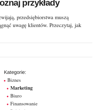
oznaj przykłady
zwijają, przedsiębiorstwa muszą
gnąć uwagę klientów. Przeczytaj, jak
Kategorie:
Biznes
Marketing
Biuro
Finansowanie