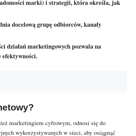
domości marki) i strategii, która określa, jak
dnia docelową grupę odbiorców, kanały
ści działań marketingowych pozwala na
 efektywności.
rnetowy?
ież marketingiem cyfrowym, odnosi się do
cyjnych wykorzystywanych w sieci, aby osiągnąć