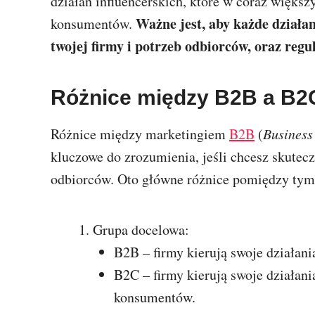
działań influencerskich, które w coraz więk
Ważne jest, aby każde działa
konsumentów.
twojej firmy i potrzeb odbiorców, oraz reg
Różnice między B2B a B2
Różnice między marketingiem
B2B
(
Business
kluczowe do zrozumienia, jeśli chcesz skutec
odbiorców. Oto główne różnice pomiędzy ty
Grupa docelowa:
B2B – firmy kierują swoje działani
B2C – firmy kierują swoje działan
konsumentów.