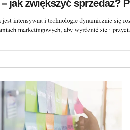
 – jak zwiększyć sprzedaż? P
 jest intensywna i technologie dynamicznie się ro
aniach marketingowych, aby wyróżnić się i przycią