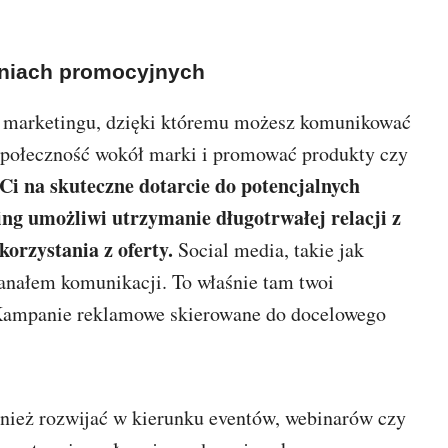
aniach promocyjnych
marketingu, dzięki któremu możesz komunikować
społeczność wokół marki i promować produkty czy
Ci na skuteczne dotarcie do potencjalnych
ing umożliwi utrzymanie długotrwałej relacji z
korzystania z oferty.
Social media, takie jak
kanałem komunikacji. To właśnie tam twoi
. Kampanie reklamowe skierowane do docelowego
nież rozwijać w kierunku eventów, webinarów czy