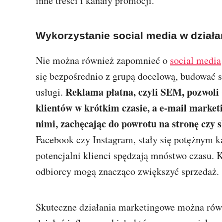
inne treści i kanały promocji.
Wykorzystanie social media w dział
Nie można również zapomnieć o
social media
się bezpośrednio z grupą docelową, budować 
Reklama płatna, czyli SEM, pozwoli 
usługi.
klientów w krótkim czasie, a e-mail market
nimi, zachęcając do powrotu na stronę czy s
Facebook czy Instagram, stały się potężnym 
potencjalni klienci spędzają mnóstwo czasu
odbiorcy mogą znacząco zwiększyć sprzedaż.
Skuteczne działania marketingowe można rów