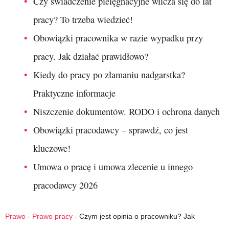
Czy świadczenie pielęgnacyjne wlicza się do lat
pracy? To trzeba wiedzieć!
Obowiązki pracownika w razie wypadku przy
pracy. Jak działać prawidłowo?
Kiedy do pracy po złamaniu nadgarstka?
Praktyczne informacje
Niszczenie dokumentów. RODO i ochrona danych
Obowiązki pracodawcy – sprawdź, co jest
kluczowe!
Umowa o pracę i umowa zlecenie u innego
pracodawcy 2026
Prawo
-
Prawo pracy
-
Czym jest opinia o pracowniku? Jak