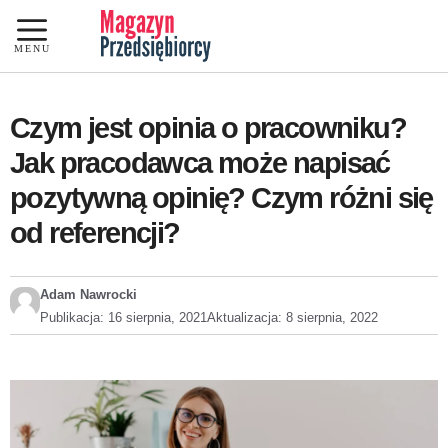
Przejdź
do
MENU
treści
Czym jest opinia o pracowniku?
Jak pracodawca może napisać
pozytywną opinię? Czym różni się
od referencji?
Adam Nawrocki
Publikacja:
16 sierpnia, 2021
Aktualizacja:
8 sierpnia, 2022