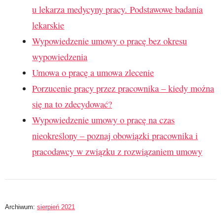
u lekarza medycyny pracy. Podstawowe badania
lekarskie
Wypowiedzenie umowy o pracę bez okresu
wypowiedzenia
Umowa o pracę a umowa zlecenie
Porzucenie pracy przez pracownika – kiedy można
się na to zdecydować?
Wypowiedzenie umowy o pracę na czas
nieokreślony – poznaj obowiązki pracownika i
pracodawcy w związku z rozwiązaniem umowy
Archiwum:
sierpień 2021