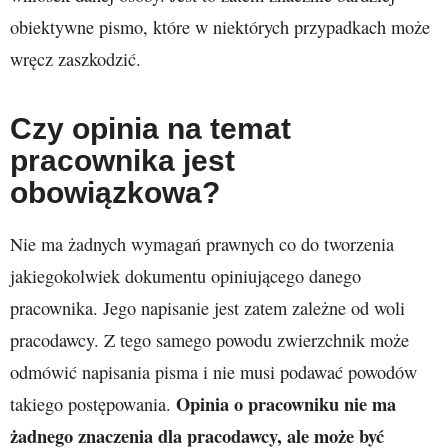
obiektywne pismo, które w niektórych przypadkach może
wręcz zaszkodzić.
Czy opinia na temat
pracownika jest
obowiązkowa?
Nie ma żadnych wymagań prawnych co do tworzenia
jakiegokolwiek dokumentu opiniującego danego
pracownika. Jego napisanie jest zatem zależne od woli
pracodawcy. Z tego samego powodu zwierzchnik może
odmówić napisania pisma i nie musi podawać powodów
Opinia o pracowniku nie ma
takiego postępowania.
żadnego znaczenia dla pracodawcy, ale może być