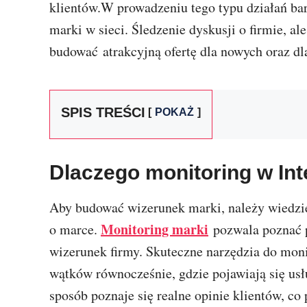
klientów.W prowadzeniu tego typu działań bar
marki w sieci. Śledzenie dyskusji o firmie, a
budować atrakcyjną ofertę dla nowych oraz dla
SPIS TREŚCI
POKAŻ
Dlaczego monitoring w Inte
Aby budować wizerunek marki, należy wiedzieć
Monitoring marki
o marce.
pozwala poznać p
wizerunek firmy. Skuteczne narzędzia do moni
wątków równocześnie, gdzie pojawiają się usł
sposób poznaje się realne opinie klientów, co