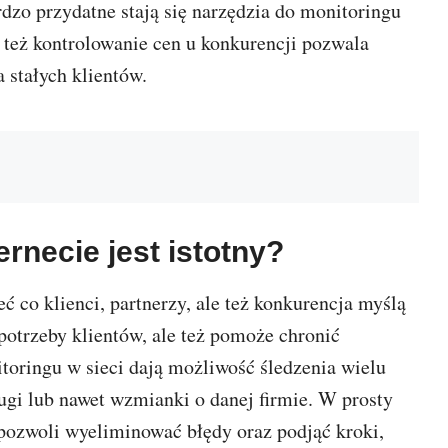
dzo przydatne stają się narzędzia do monitoringu
le też kontrolowanie cen u konkurencji pozwala
 stałych klientów.
rnecie jest istotny?
 co klienci, partnerzy, ale też konkurencja myślą
otrzeby klientów, ale też pomoże chronić
toringu w sieci dają możliwość śledzenia wielu
ugi lub nawet wzmianki o danej firmie. W prosty
 pozwoli wyeliminować błędy oraz podjąć kroki,