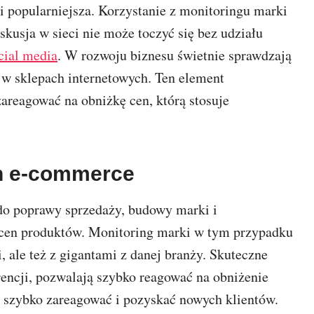
 i popularniejsza. Korzystanie z monitoringu marki
kusja w sieci nie może toczyć się bez udziału
cial media
. W rozwoju biznesu świetnie sprawdzają
en w sklepach internetowych. Ten element
areagować na obniżkę cen, którą stosuje
ch e-commerce
do poprawy sprzedaży, budowy marki i
 cen produktów. Monitoring marki w tym przypadku
ale też z gigantami z danej branży. Skuteczne
rencji, pozwalają szybko reagować na obniżenie
ie szybko zareagować i pozyskać nowych klientów.