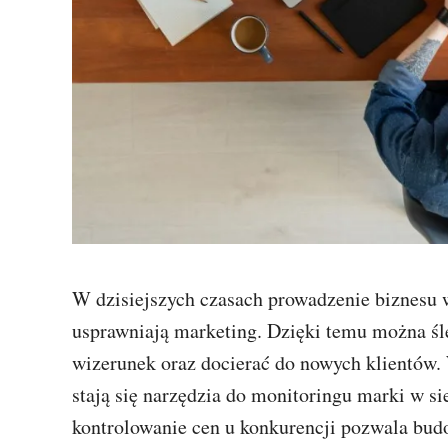
W dzisiejszych czasach prowadzenie biznesu 
usprawniają marketing. Dzięki temu można śl
wizerunek oraz docierać do nowych klientów.
stają się narzędzia do monitoringu marki w sie
kontrolowanie cen u konkurencji pozwala budo