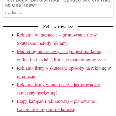
Zobacz również
Reklama w internecie – promowanie firmy.
Skuteczne metody reklamy
Marketing internetowy – czym jest marketing
online i jak działa? Rodzaje marketingu w sieci
Reklama firmy – skuteczne sposoby na reklamę w
internecie
Reklama firmy w internecie – jak prowadzić
skuteczny marketing?
Etapy kampanii reklamowej – planowanie i
tworzenie kampanii reklamowej