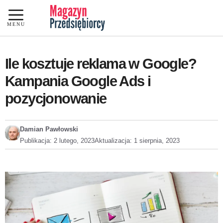
Przejdź
do
MENU
treści
Ile kosztuje reklama w Google?
Kampania Google Ads i
pozycjonowanie
Damian Pawłowski
Publikacja:
2 lutego, 2023
Aktualizacja:
1 sierpnia, 2023