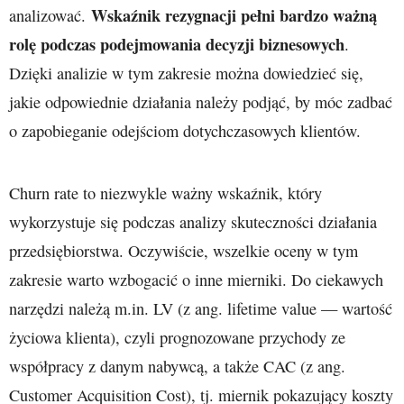
Wskaźnik rezygnacji pełni bardzo ważną
analizować.
rolę podczas podejmowania decyzji biznesowych
.
Dzięki analizie w tym zakresie można dowiedzieć się,
jakie odpowiednie działania należy podjąć, by móc zadbać
o zapobieganie odejściom dotychczasowych klientów.
Churn rate to niezwykle ważny wskaźnik, który
wykorzystuje się podczas analizy skuteczności działania
przedsiębiorstwa. Oczywiście, wszelkie oceny w tym
zakresie warto wzbogacić o inne mierniki. Do ciekawych
narzędzi należą m.in. LV (z ang. lifetime value — wartość
życiowa klienta), czyli prognozowane przychody ze
współpracy z danym nabywcą, a także CAC (z ang.
Customer Acquisition Cost), tj. miernik pokazujący koszty