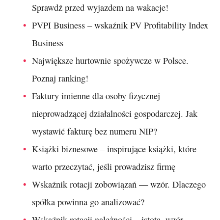
Sprawdź przed wyjazdem na wakacje!
PVPI Business – wskaźnik PV Profitability Index
Business
Największe hurtownie spożywcze w Polsce.
Poznaj ranking!
Faktury imienne dla osoby fizycznej
nieprowadzącej działalności gospodarczej. Jak
wystawić fakturę bez numeru NIP?
Książki biznesowe – inspirujące książki, które
warto przeczytać, jeśli prowadzisz firmę
Wskaźnik rotacji zobowiązań — wzór. Dlaczego
spółka powinna go analizować?
Wskaźnik rotacji należności – istota, wzór,