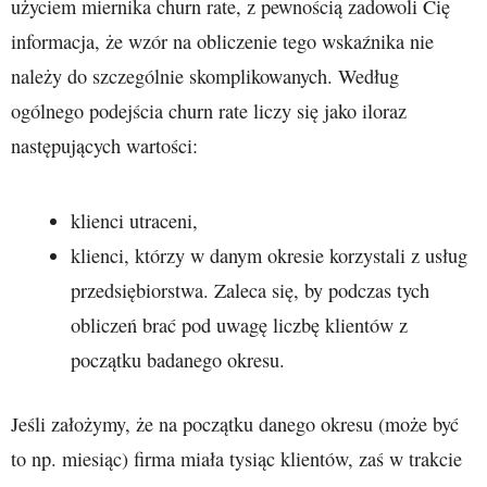
użyciem miernika churn rate, z pewnością zadowoli Cię
informacja, że wzór na obliczenie tego wskaźnika nie
należy do szczególnie skomplikowanych. Według
ogólnego podejścia churn rate liczy się jako iloraz
następujących wartości:
klienci utraceni,
klienci, którzy w danym okresie korzystali z usług
przedsiębiorstwa. Zaleca się, by podczas tych
obliczeń brać pod uwagę liczbę klientów z
początku badanego okresu.
Jeśli założymy, że na początku danego okresu (może być
to np. miesiąc) firma miała tysiąc klientów, zaś w trakcie