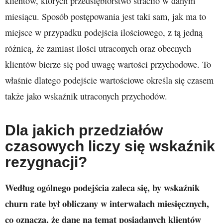
klientów, których przedsiębiorstwo straciło w danym
miesiącu. Sposób postępowania jest taki sam, jak ma to
miejsce w przypadku podejścia ilościowego, z tą jedną
różnicą, że zamiast ilości utraconych oraz obecnych
klientów bierze się pod uwagę wartości przychodowe. To
właśnie dlatego podejście wartościowe określa się czasem
także jako wskaźnik utraconych przychodów.
Dla jakich przedziałów
czasowych liczy się wskaźnik
rezygnacji?
Według ogólnego podejścia zaleca się, by wskaźnik
churn rate był obliczany w interwałach miesięcznych,
co oznacza, że dane na temat posiadanych klientów