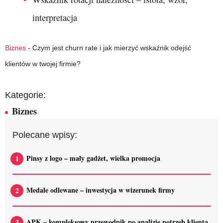
interpretacja
Biznes
-
Czym jest churn rate i jak mierzyć wskaźnik odejść
klientów w twojej firmie?
Kategorie:
Biznes
Polecane wpisy:
Pinsy z logo – mały gadżet, wielka promocja
Medale odlewane – inwestycja w wizerunek firmy
APK – kompleksowy przewodnik po analizie potrzeb klienta