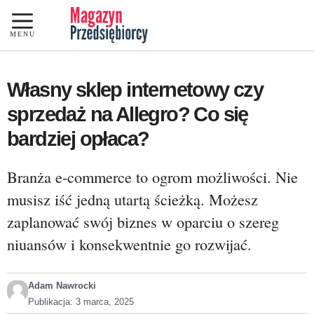
Przejdź
do
MENU
treści
Własny sklep internetowy czy
sprzedaż na Allegro? Co się
bardziej opłaca?
Branża e-commerce to ogrom możliwości. Nie
musisz iść jedną utartą ścieżką. Możesz
zaplanować swój biznes w oparciu o szereg
niuansów i konsekwentnie go rozwijać.
Adam Nawrocki
Publikacja:
3 marca, 2025