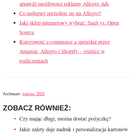
sprawdź możliwości reklamy Allegro Ads
Co najlepiej sprzedaje się na Allegro?
Jaki sklep internetowy wybrać: SaaS vs. Open
Source
Księgowość e-commerce a sprzedaż przez
Amazon, Allegro i Shopify – różnice w
rozliczeniach
Archiwum:
marzec 2025
ZOBACZ RÓWNIEŻ:
Czy mając długi, można dostać pożyczkę?
Jakie zalety daje nadruk i personalizacja kartonów