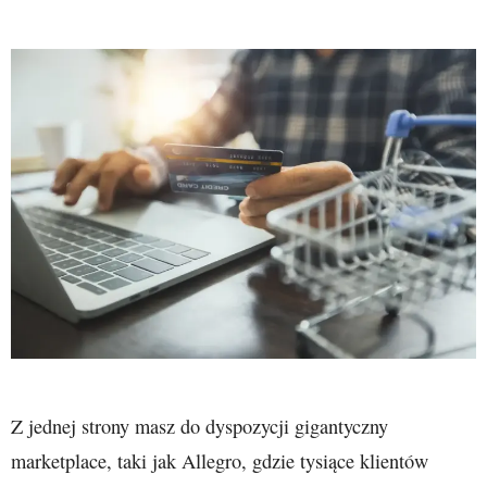
Z jednej strony masz do dyspozycji gigantyczny
marketplace, taki jak Allegro, gdzie tysiące klientów