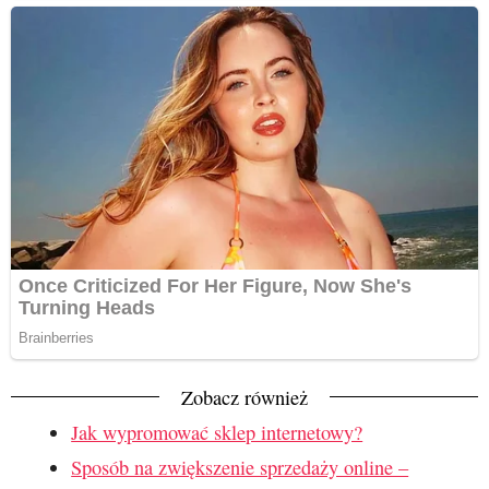
Zobacz również
Jak wypromować sklep internetowy?
Sposób na zwiększenie sprzedaży online –