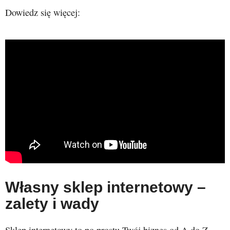
Dowiedz się więcej:
Własny sklep internetowy –
zalety i wady
Sklep internetowy to po prostu Twój biznes od A do Z.