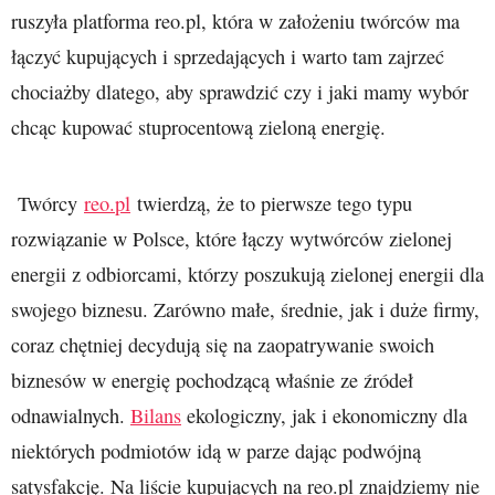
ruszyła platforma reo.pl, która w założeniu twórców ma
łączyć kupujących i sprzedających i warto tam zajrzeć
chociażby dlatego, aby sprawdzić czy i jaki mamy wybór
chcąc kupować stuprocentową zieloną energię.
Twórcy
reo.pl
twierdzą, że to pierwsze tego typu
rozwiązanie w Polsce, które łączy wytwórców zielonej
energii z odbiorcami, którzy poszukują zielonej energii dla
swojego biznesu. Zarówno małe, średnie, jak i duże firmy,
coraz chętniej decydują się na zaopatrywanie swoich
biznesów w energię pochodzącą właśnie ze źródeł
odnawialnych.
Bilans
ekologiczny, jak i ekonomiczny dla
niektórych podmiotów idą w parze dając podwójną
satysfakcję. Na liście kupujących na reo.pl znajdziemy nie