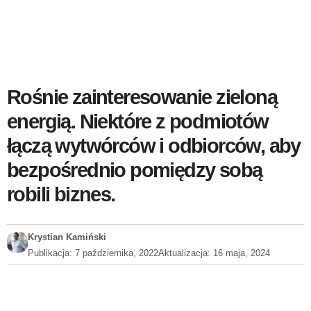
Rośnie zainteresowanie zieloną
energią. Niektóre z podmiotów
łączą wytwórców i odbiorców, aby
bezpośrednio pomiędzy sobą
robili biznes.
Krystian Kamiński
Publikacja:
7 października, 2022
Aktualizacja:
16 maja, 2024