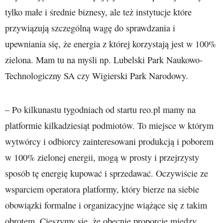
tylko małe i średnie biznesy, ale też instytucje które
przywiązują szczególną wagę do sprawdzania i
upewniania się, że energia z której korzystają jest w 100%
zielona. Mam tu na myśli np. Lubelski Park Naukowo-
Technologiczny SA czy Wigierski Park Narodowy.
– Po kilkunastu tygodniach od startu reo.pl mamy na
platformie kilkadziesiąt podmiotów. To miejsce w którym
wytwórcy i odbiorcy zainteresowani produkcją i poborem
w 100% zielonej energii, mogą w prosty i przejrzysty
sposób tę energię kupować i sprzedawać. Oczywiście ze
wsparciem operatora platformy, który bierze na siebie
obowiązki formalne i organizacyjne wiążące się z takim
obrotem. Cieszymy się, że obecnie proporcje między