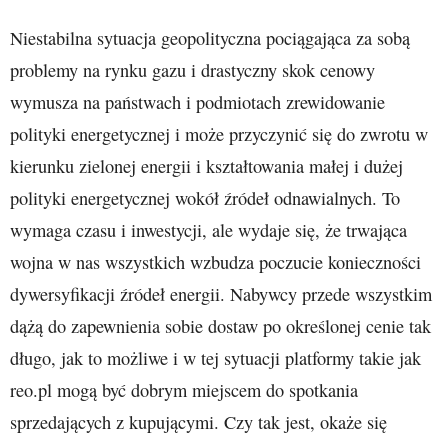
Niestabilna sytuacja geopolityczna pociągająca za sobą
problemy na rynku gazu i drastyczny skok cenowy
wymusza na państwach i podmiotach zrewidowanie
polityki energetycznej i może przyczynić się do zwrotu w
kierunku zielonej energii i kształtowania małej i dużej
polityki energetycznej wokół źródeł odnawialnych. To
wymaga czasu i inwestycji, ale wydaje się, że trwająca
wojna w nas wszystkich wzbudza poczucie konieczności
dywersyfikacji źródeł energii. Nabywcy przede wszystkim
dążą do zapewnienia sobie dostaw po określonej cenie tak
długo, jak to możliwe i w tej sytuacji platformy takie jak
reo.pl mogą być dobrym miejscem do spotkania
sprzedających z kupującymi. Czy tak jest, okaże się