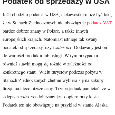
Podatek od sprzedaży w USA
Jeśli chodzi o podatek w USA, ciekawostką może być fakt,
że w Stanach Zjednoczonych nie obowiązuje
podatek VAT
bardzo dobrze znany w Polsce, a także innych
europejskich krajach. Natomiast istnieje tak zwany
sales tax
podatek od sprzedaży, czyli
. Dodawany jest on
do wartości produktu lub usługi. W tym przypadku
również stawki mogą się różnić w zależności od
konkretnego stanu. Wielu turystów podczas pobytu w
Stanach Zjednoczonych chętnie wybiera się na zakupy,
licząc na nieco niższe ceny. Trzeba jednak pamiętać, że w
sales tax
sklepach
doliczany jest dopiero przy kasie.
Podatek ten nie obowiązuje na przykład w stanie Alaska.