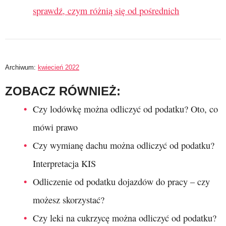
sprawdź, czym różnią się od pośrednich
Archiwum:
kwiecień 2022
ZOBACZ RÓWNIEŻ:
Czy lodówkę można odliczyć od podatku? Oto, co
mówi prawo
Czy wymianę dachu można odliczyć od podatku?
Interpretacja KIS
Odliczenie od podatku dojazdów do pracy – czy
możesz skorzystać?
Czy leki na cukrzycę można odliczyć od podatku?