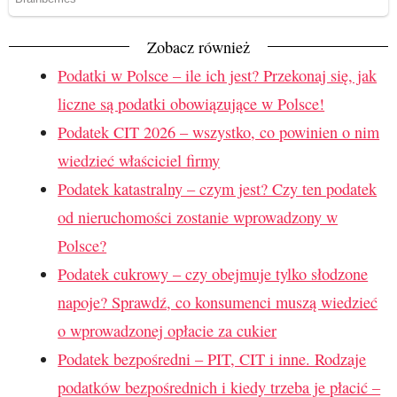
Zobacz również
Podatki w Polsce – ile ich jest? Przekonaj się, jak
liczne są podatki obowiązujące w Polsce!
Podatek CIT 2026 – wszystko, co powinien o nim
wiedzieć właściciel firmy
Podatek katastralny – czym jest? Czy ten podatek
od nieruchomości zostanie wprowadzony w
Polsce?
Podatek cukrowy – czy obejmuje tylko słodzone
napoje? Sprawdź, co konsumenci muszą wiedzieć
o wprowadzonej opłacie za cukier
Podatek bezpośredni – PIT, CIT i inne. Rodzaje
podatków bezpośrednich i kiedy trzeba je płacić –