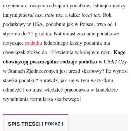
czynienia z różnymi rodzajami podatków. Istnieje między
federal tax
state tax
local tax
innymi
,
, a także
. Rok
podatkowy w USA, podobnie jak w Polsce, trwa od 1
stycznia do 31 grudnia. Natomiast zeznanie podatkowe
dotyczące
podatku
federalnego każdy podatnik ma
Kogo
obowiązek złożyć do 15 kwietnia w kolejnym roku.
obowiązują poszczególne rodzaje podatku w USA?
Czy
w Stanach Zjednoczonych jest urząd skarbowy? Ile wynosi
stawka podatku? Sprawdź, jak się w tym wszystkim
odnaleźć i co musi wiedzieć pracodawca w kontekście
wypełniania formularza skarbowego!
SPIS TREŚCI
POKAŻ