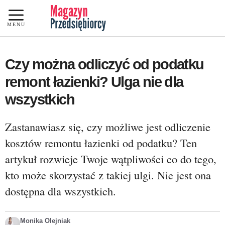
Przejdź
do
MENU
treści
Czy można odliczyć od podatku
remont łazienki? Ulga nie dla
wszystkich
Zastanawiasz się, czy możliwe jest odliczenie
kosztów remontu łazienki od podatku? Ten
artykuł rozwieje Twoje wątpliwości co do tego,
kto może skorzystać z takiej ulgi. Nie jest ona
dostępna dla wszystkich.
Monika Olejniak