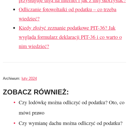
przysługuje ulga na internet i jak z niej skorzystać?
Odliczanie fotowoltaiki od podatku – co trzeba
wiedzieć?
Kiedy złożyć zeznanie podatkowe PIT-36? Jak
wygląda formularz deklaracji PIT-36 i co warto o
nim wiedzieć?
Archiwum:
luty 2024
ZOBACZ RÓWNIEŻ:
Czy lodówkę można odliczyć od podatku? Oto, co
mówi prawo
Czy wymianę dachu można odliczyć od podatku?