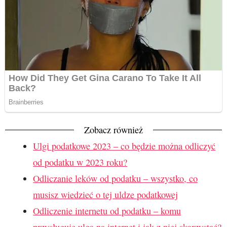
Zobacz również
Ulgi podatkowe 2023 – co będzie można odliczyć
od podatku w 2023 roku?
Odliczanie leków od podatku – wszystko, co
musisz wiedzieć o tej uldze podatkowej
Odliczenie internetu od podatku – komu