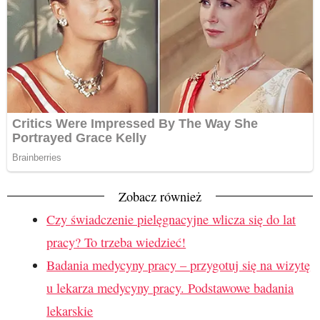
Zobacz również
Czy świadczenie pielęgnacyjne wlicza się do lat
pracy? To trzeba wiedzieć!
Badania medycyny pracy – przygotuj się na wizytę
u lekarza medycyny pracy. Podstawowe badania
lekarskie