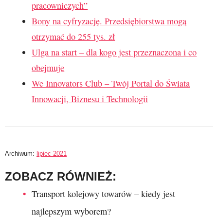
pracowniczych”
Bony na cyfryzację. Przedsiębiorstwa mogą
otrzymać do 255 tys. zł
Ulga na start – dla kogo jest przeznaczona i co
obejmuje
We Innovators Club – Twój Portal do Świata
Innowacji, Biznesu i Technologii
Archiwum:
lipiec 2021
ZOBACZ RÓWNIEŻ:
Transport kolejowy towarów – kiedy jest
najlepszym wyborem?