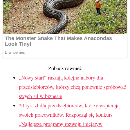
Zobacz również
„Nowy start” ruszają kolejne nabory dla
przedsiębiorców, którzy chcą ponownie spróbować
swych sił w biznesie
20 tys. zł dla przedsiębiorców, którzy wspierają
swoich pracowników. Rozpoczął się konkurs
„Najlepsze programy rozwoju inicjatyw