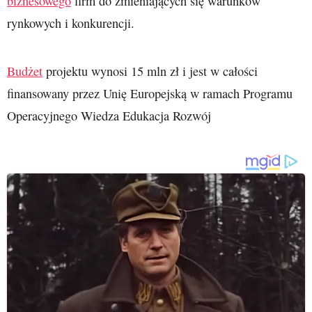
biznesowego
firm do zmieniających się warunków
rynkowych i konkurencji.
Budżet
projektu wynosi 15 mln zł i jest w całości
finansowany przez Unię Europejską w ramach Programu
Operacyjnego Wiedza Edukacja Rozwój