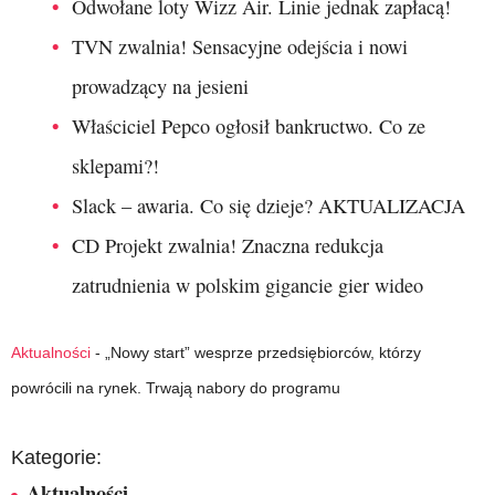
Odwołane loty Wizz Air. Linie jednak zapłacą!
TVN zwalnia! Sensacyjne odejścia i nowi
prowadzący na jesieni
Właściciel Pepco ogłosił bankructwo. Co ze
sklepami?!
Slack – awaria. Co się dzieje? AKTUALIZACJA
CD Projekt zwalnia! Znaczna redukcja
zatrudnienia w polskim gigancie gier wideo
Aktualności
-
„Nowy start” wesprze przedsiębiorców, którzy
powrócili na rynek. Trwają nabory do programu
Kategorie:
Aktualności