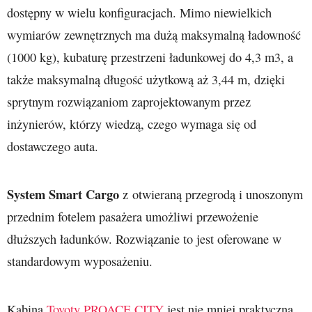
dostępny w wielu konfiguracjach. Mimo niewielkich
wymiarów zewnętrznych ma dużą maksymalną ładowność
(1000 kg), kubaturę przestrzeni ładunkowej do 4,3 m3, a
także maksymalną długość użytkową aż 3,44 m, dzięki
sprytnym rozwiązaniom zaprojektowanym przez
inżynierów, którzy wiedzą, czego wymaga się od
dostawczego auta.
System Smart Cargo
z otwieraną przegrodą i unoszonym
przednim fotelem pasażera umożliwi przewożenie
dłuższych ładunków. Rozwiązanie to jest oferowane w
standardowym wyposażeniu.
Kabina
Toyoty PROACE CITY
jest nie mniej praktyczna