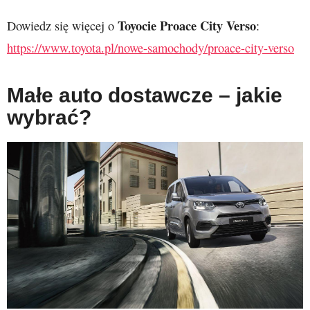
Toyocie Proace City Verso
Dowiedz się więcej o
:
https://www.toyota.pl/nowe-samochody/proace-city-verso
Małe auto dostawcze – jakie
wybrać?