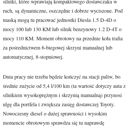
silniki, które wprawiają kompaktowego dostawczaka w
ruch, są dynamiczne, oszczędne i dobrze wyciszone. Pod
maską mogą tu pracować jednostki Diesla 1.5 D-4D o
mocy 100 lub 130 KM lub silnik benzynowy 1.2 D-4T o
mocy 110 KM. Moment obrotowy na przednie koła trafia
za pośrednictwem 6-biegowej skrzyni manualnej lub
automatycznej, 8-stopniowej.
Dnia pracy nie trzeba będzie kończyć na stacji paliw, bo
średnie zużycie od 5,4 l/100 km (ta wartość dotyczy auta z
silnikiem wysokoprężnym i skrzynią manualną) przynosi
ulgę dla portfela i zwiększa zasięg dostawczej Toyoty.
Nowoczesny diesel o dużej sprawności i wysokim
momencie obrotowym sprawdza się tu naprawdę