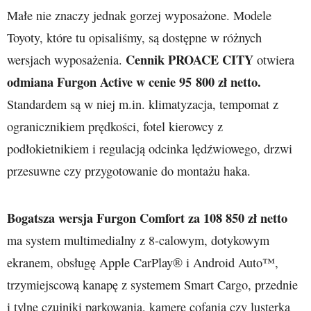
Małe nie znaczy jednak gorzej wyposażone. Modele
Toyoty, które tu opisaliśmy, są dostępne w różnych
Cennik PROACE CITY
wersjach wyposażenia.
otwiera
odmiana Furgon Active w cenie 95 800 zł netto.
Standardem są w niej m.in. klimatyzacja, tempomat z
ogranicznikiem prędkości, fotel kierowcy z
podłokietnikiem i regulacją odcinka lędźwiowego, drzwi
przesuwne czy przygotowanie do montażu haka.
Bogatsza wersja Furgon Comfort za 108 850 zł netto
ma system multimedialny z 8-calowym, dotykowym
ekranem, obsługę Apple CarPlay® i Android Auto™,
trzymiejscową kanapę z systemem Smart Cargo, przednie
i tylne czujniki parkowania, kamerę cofania czy lusterka