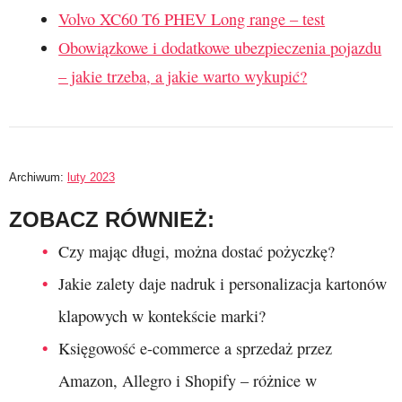
Volvo XC60 T6 PHEV Long range – test
Obowiązkowe i dodatkowe ubezpieczenia pojazdu
– jakie trzeba, a jakie warto wykupić?
Archiwum:
luty 2023
ZOBACZ RÓWNIEŻ:
Czy mając długi, można dostać pożyczkę?
Jakie zalety daje nadruk i personalizacja kartonów
klapowych w kontekście marki?
Księgowość e-commerce a sprzedaż przez
Amazon, Allegro i Shopify – różnice w