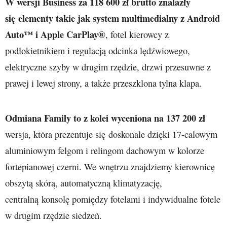
W wersji Business za 118 600 zł brutto znalazły
się elementy takie jak system multimedialny z Android
Auto™ i Apple CarPlay®
, fotel kierowcy z
podłokietnikiem i regulacją odcinka lędźwiowego,
elektryczne szyby w drugim rzędzie, drzwi przesuwne z
prawej i lewej strony, a także przeszklona tylna klapa.
Odmiana Family to z kolei wyceniona na 137 200 zł
wersja, która prezentuje się doskonale dzięki 17-calowym
aluminiowym felgom i relingom dachowym w kolorze
fortepianowej czerni. We wnętrzu znajdziemy kierownicę
obszytą skórą, automatyczną klimatyzację,
centralną konsolę pomiędzy fotelami i indywidualne fotele
w drugim rzędzie siedzeń.