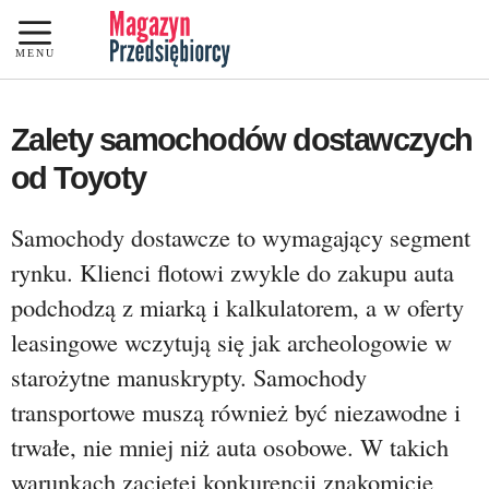
Przejdź
do
MENU
treści
Zalety samochodów dostawczych
od Toyoty
Samochody dostawcze to wymagający segment
rynku. Klienci flotowi zwykle do zakupu auta
podchodzą z miarką i kalkulatorem, a w oferty
leasingowe wczytują się jak archeologowie w
starożytne manuskrypty. Samochody
transportowe muszą również być niezawodne i
trwałe, nie mniej niż auta osobowe. W takich
warunkach zaciętej konkurencji znakomicie