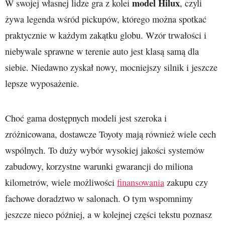
model Hilux
W swojej własnej lidze gra z kolei
, czyli
żywa legenda wśród pickupów, którego można spotkać
praktycznie w każdym zakątku globu. Wzór trwałości i
niebywale sprawne w terenie auto jest klasą samą dla
siebie. Niedawno zyskał nowy, mocniejszy silnik i jeszcze
lepsze wyposażenie.
Choć gama dostępnych modeli jest szeroka i
zróżnicowana, dostawcze Toyoty mają również wiele cech
wspólnych. To duży wybór wysokiej jakości systemów
zabudowy, korzystne warunki gwarancji do miliona
kilometrów, wiele możliwości
finansowania
zakupu czy
fachowe doradztwo w salonach. O tym wspomnimy
jeszcze nieco później, a w kolejnej części tekstu poznasz