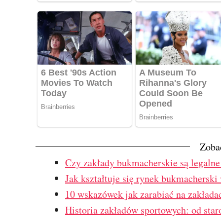
Zoba
Czy zakłady bukmacherskie są legalne
Jak kształtuje się rynek bukmacherski
10 wskazówek jak zarabiać na zakład
Historia zakładów sportowych: od star