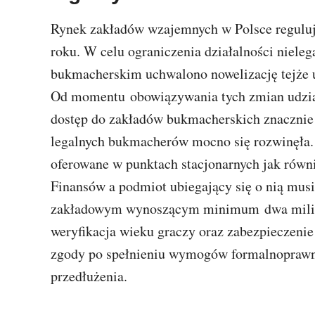
Rynek zakładów wzajemnych w Polsce reguluje
roku. W celu ograniczenia działalności niel
bukmacherskim uchwalono nowelizację tejże us
Od momentu obowiązywania tych zmian udzia
dostęp do zakładów bukmacherskich znacznie
legalnych bukmacherów mocno się rozwinęła.
oferowane w punktach stacjonarnych jak równi
Finansów a podmiot ubiegający się o nią mus
zakładowym wynoszącym minimum dwa milion
weryfikacja wieku graczy oraz zabezpieczenie
zgody po spełnieniu wymogów formalnoprawnyc
przedłużenia.