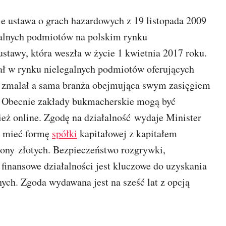
 ustawa o grach hazardowych z 19 listopada 2009
egalnych podmiotów na polskim rynku
tawy, która weszła w życie 1 kwietnia 2017 roku.
ł w rynku nielegalnych podmiotów oferujących
 zmalał a sama branża obejmująca swym zasięgiem
 Obecnie zakłady bukmacherskie mogą być
eż online. Zgodę na działalność wydaje Minister
i mieć formę
spółki
kapitałowej z kapitałem
y złotych. Bezpieczeństwo rozgrywki,
 finansowe działalności jest kluczowe do uzyskania
h. Zgoda wydawana jest na sześć lat z opcją