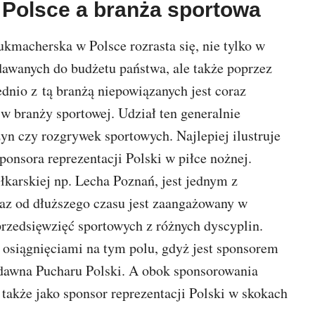
Polsce a branża sportowa
kmacherska w Polsce rozrasta się, nie tylko w
dawanych do budżetu państwa, ale także poprzez
dnio z tą branżą niepowiązanych jest coraz
w branży sportowej. Udział ten generalnie
yn czy rozgrywek sportowych. Najlepiej ilustruje
sponsora reprezentacji Polski w piłce nożnej.
iłkarskiej np. Lecha Poznań, jest jednym z
oraz od dłuższego czasu jest zaangażowany w
rzedsięwzięć sportowych z różnych dyscyplin.
osiągnięciami na tym polu, gdyż jest sponsorem
iedawna Pucharu Polski. A obok sponsorowania
także jako sponsor reprezentacji Polski w skokach