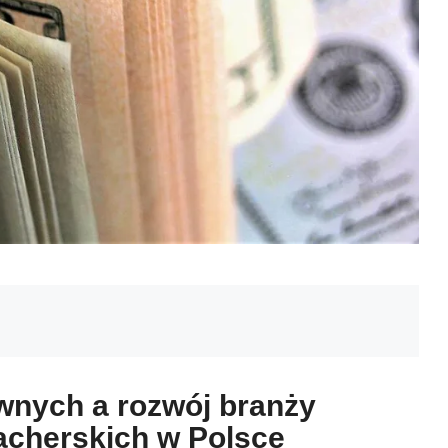
nych a rozwój branży
acherskich w Polsce