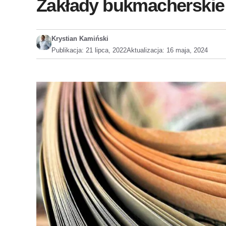
Zakłady bukmacherskie w
Krystian Kamiński
Publikacja:
21 lipca, 2022
Aktualizacja:
16 maja, 2024