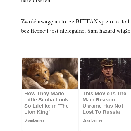
narciarskich.
Zwróć uwagę na to, że BETFAN sp z o. o. to 
bez licencji jest nielegalne. Sam hazard wiąże