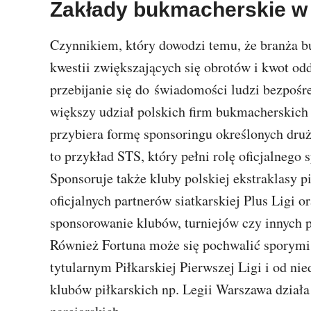
Zakłady bukmacherskie w 
Czynnikiem, który dowodzi temu, że branża bu
kwestii zwiększających się obrotów i kwot od
przebijanie się do świadomości ludzi bezpośre
większy udział polskich firm bukmacherskich 
przybiera formę sponsoringu określonych druż
to przykład STS, który pełni rolę oficjalnego 
Sponsoruje także kluby polskiej ekstraklasy p
oficjalnych partnerów siatkarskiej Plus Ligi 
sponsorowanie klubów, turniejów czy innych p
Również Fortuna może się pochwalić sporymi 
tytularnym Piłkarskiej Pierwszej Ligi i od n
klubów piłkarskich np. Legii Warszawa działa 