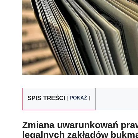
SPIS TREŚCI
POKAŻ
Zmiana uwarunkowań praw
legalnych zakładów bukm