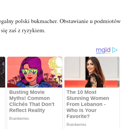
legalny polski bukmacher. Obstawianie u podmiotów
 się zaś z ryzykiem.