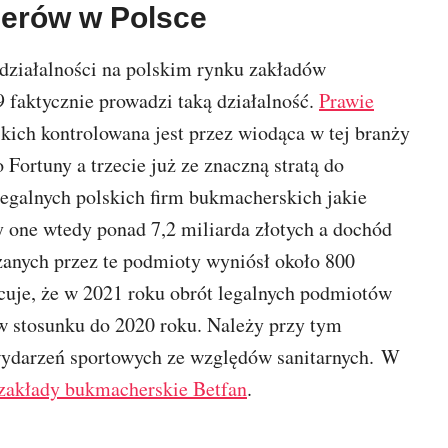
erów w Polsce
działalności na polskim rynku zakładów
 faktycznie prowadzi taką działalność.
Prawie
ich kontrolowana jest przez wiodąca w tej branży
 Fortuny a trzecie już ze znaczną stratą do
egalnych polskich firm bukmacherskich jakie
one wtedy ponad 7,2 miliarda złotych a dochód
anych przez te podmioty wyniósł około 800
cuje, że w 2021 roku obrót legalnych podmiotów
w stosunku do 2020 roku. Należy przy tym
ydarzeń sportowych ze względów sanitarnych. W
zakłady bukmacherskie Betfan
.