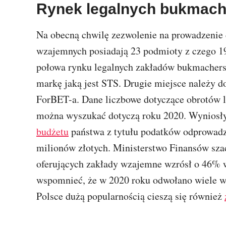
Rynek legalnych bukmach
Na obecną chwilę zezwolenie na prowadzenie 
wzajemnych posiadają 23 podmioty z czego 19
połowa rynku legalnych zakładów bukmachersk
markę jaką jest STS. Drugie miejsce należy do
ForBET-a. Dane liczbowe dotyczące obrotów l
można wyszukać dotyczą roku 2020. Wyniosły 
budżetu
państwa z tytułu podatków odprowadz
milionów złotych. Ministerstwo Finansów sza
oferujących zakłady wzajemne wzrósł o 46% 
wspomnieć, że w 2020 roku odwołano wiele w
Polsce dużą popularnością cieszą się również