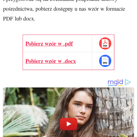
pośrednictwa, pobierz dostępny u nas wzór w formacie
PDF lub docx.
Pobierz wzór w .pdf
Pobierz wzór w .docx