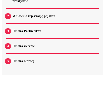
praktyczne
Wniosek o rejestrację pojazdu
Umowa Partnerstwa
Umowa zlecenie
Umowa o pracę