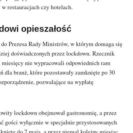
. w restauracjach czy hotelach.
dowi opieszałość
 do Prezesa Rady Ministrów, w którym domaga się
dziej doświadczonych przez lockdown. Rzecznik
 miesięcy nie wypracowali odpowiednich ram
 dla branż, które pozostawały zamknięte po 30
ozporządzenie, pozwalające na wypłatę
owity lockdown obejmował gastronomię, a przez
ć gości wyłącznie w specjalnie przystosowanych
nięte do 7 maja, a przez niemal kolejny miesiąc