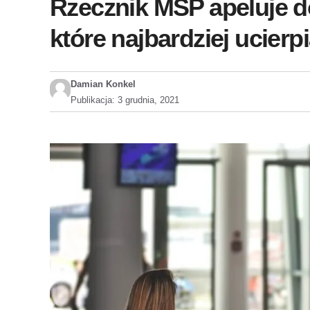
Rzecznik MŚP apeluje d
które najbardziej ucier
Damian Konkel
Publikacja:
3 grudnia, 2021