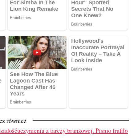
cz również
adośćuczynienia z tarczy branżowej. Pismo trafiło