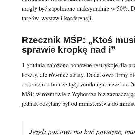
mogły być zapełnione maksymalnie w 50%. Do
targów, wystaw i konferencji.
Rzecznik MŚP: „Ktoś musi
sprawie kropkę nad i”
1 grudnia nałożono ponowne restrykcje dla prz
koszty, ale również straty. Dodatkowo firmy n
chociaż ich branże były zamknięte nawet do 
MŚP, w rozmowie z Wyborcza.biz zaznaczając, 
jednak odsyłany był od ministerstwa do minis
Jeżeli państwo ma być poważne, mu