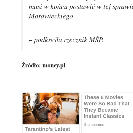
musi w końcu postawić w tej sprawie
Morawieckiego
– podkreśla rzecznik MŚP.
Źródło: money.pl