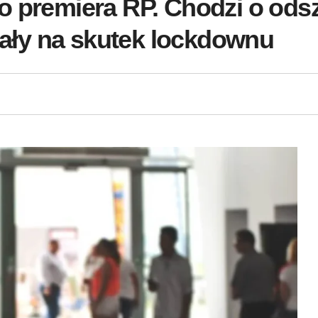
o premiera RP. Chodzi o odsz
piały na skutek lockdownu