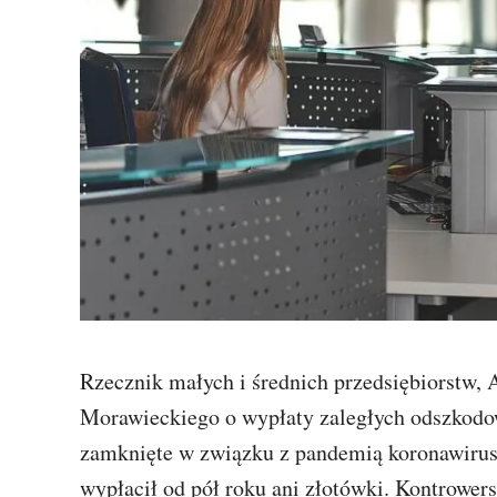
Rzecznik małych i średnich przedsiębiorstw
Morawieckiego o wypłaty zaległych odszkodow
zamknięte w związku z pandemią koronawirusa
wypłacił od pół roku ani złotówki. Kontrower