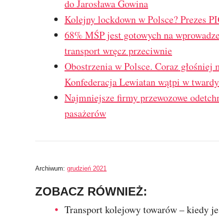
do Jarosława Gowina
Kolejny lockdown w Polsce? Prezes PI
68% MŚP jest gotowych na wprowadzen
transport wręcz przeciwnie
Obostrzenia w Polsce. Coraz głośniej 
Konfederacja Lewiatan wątpi w twardy
Najmniejsze firmy przewozowe odetchn
pasażerów
Archiwum:
grudzień 2021
ZOBACZ RÓWNIEŻ:
Transport kolejowy towarów – kiedy j