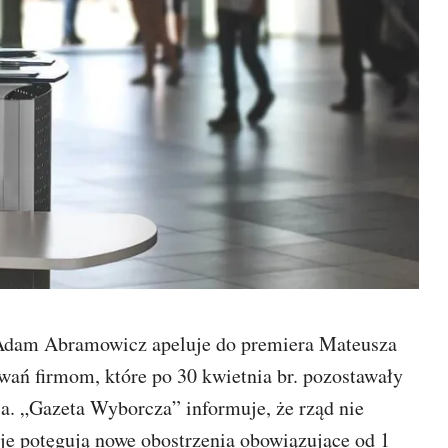
, Adam Abramowicz apeluje do premiera Mateusza
ań firmom, które po 30 kwietnia br. pozostawały
. „Gazeta Wyborcza” informuje, że rząd nie
sje potęgują nowe obostrzenia obowiązujące od 1