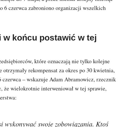
 6 czerwca zabroniono organizacji wszelkich
 w końcu postawić w tej
edsiębiorców, które oznaczają nie tylko kolejne
ie otrzymały rekompensat za okres po 30 kwietnia,
26 czerwca – wskazuje Adam Abramowicz, rzecznik
że wielokrotnie interweniował w tej sprawie,
terstwa:
si wykonywać swoje zobowiązania. Ktoś