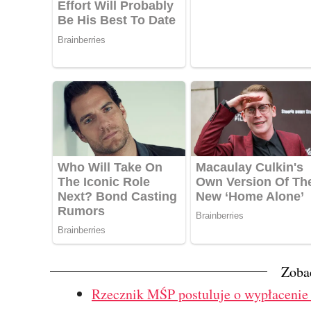
Zoba
Rzecznik MŚP postuluje o wypłacenie z