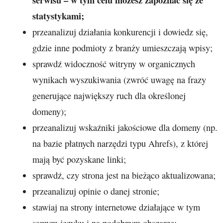
statystykami;
przeanalizuj działania konkurencji i dowiedz się,
gdzie inne podmioty z branży umieszczają wpisy;
sprawdź widoczność witryny w organicznych
wynikach wyszukiwania (zwróć uwagę na frazy
generujące największy ruch dla określonej
domeny);
przeanalizuj wskaźniki jakościowe dla domeny (np.
na bazie płatnych narzędzi typu Ahrefs), z której
mają być pozyskane linki;
sprawdź, czy strona jest na bieżąco aktualizowana;
przeanalizuj opinie o danej stronie;
stawiaj na strony internetowe działające w tym
samym języku i na podobnym obszarze;