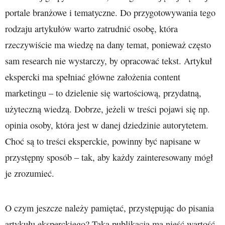
portale branżowe i tematyczne. Do przygotowywania tego
rodzaju artykułów warto zatrudnić osobę, która
rzeczywiście ma wiedzę na dany temat, ponieważ często
sam research nie wystarczy, by opracować tekst. Artykuł
ekspercki ma spełniać główne założenia content
marketingu – to dzielenie się wartościową, przydatną,
użyteczną wiedzą. Dobrze, jeżeli w treści pojawi się np.
opinia osoby, która jest w danej dziedzinie autorytetem.
Choć są to treści eksperckie, powinny być napisane w
przystępny sposób – tak, aby każdy zainteresowany mógł
je zrozumieć.
O czym jeszcze należy pamiętać, przystępując do pisania
artykułu eksperckiego? Taka publikacja ma nieść wartość,