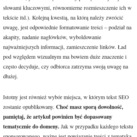
słowami kluczowymi, równomierne rozmieszczenie ich w
tekście itd.). Kolejną kwestią, na którą należy zwrócić
uwagę, jest odpowiednie formatowanie treści – podział na
akapity, nadanie nagłówków, wyboldowanie
najważniejszych informacji, zamieszczenie linków. Ład
pod względem wizualnym ma bowiem duże znaczenie i
często decyduje, czy odbiorca zatrzyma swoją uwagę na
dłużej.
Istotny jest również wybór miejsca, w którym tekst SEO
Choć masz sporą dowolność,
zostanie opublikowany.
pamiętaj, że artykuł powinien być dopasowany
tematycznie do domeny.
Jak w przypadku każdego tekstu
sponsorowanego, ważne jest powiązanie treści z tematyką