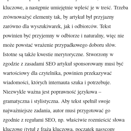
kluczowe, a następnie umiejętnie wpleść je w treść. Trzeba
zrównoważyć elementy tak, by artykuł był przyjazny
zarówno dla wyszukiwarek, jak i odbiorców. Tekst
powinien być przyjemny w odbiorze i naturalny, więc nie
może powstać wrażenie przypadkowego doboru słów.
Istotne są także kwestie merytoryczne. Stworzony w
zgodzie z zasadami SEO artykuł sponsorowany musi być
wartościowy dla czytelnika, powinien przekazywać
wiadomości, których internauta szuka i potrzebuje.
Niezwykle ważna jest poprawność językowa –
gramatyczna i stylistyczna. Aby tekst spełnił swoje
najważniejsze zadania, autor musi przygotować go
zgodnie z regułami SEO, np. właściwie rozmieścić słowa
kluczowe (tytuł z frażą kluczową, początek nasycony