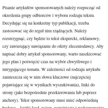
Pisanie artykułów sponsorowanych należy rozpocząć od
określenia grupy odbiorców i wyboru rodzaju tekstu.
Decydując się na konkretny typ publikacji, trzeba
zastosować się do reguł nim rządzących. Należy
rozstrzygnąć, czy będzie to tekst ekspercki, reklamowy,
czy zawierający nawiązanie do oferty zleceniodawcy. Aby
napisać dobry artykuł sponsorowany, warto naszkicować
jego plan i poświęcić czas na wybór chwytliwego i
intrygującego tematu. W zależności od rodzaju artykułu
zamieszcza się w nim słowa kluczowe (najczęściej
pojawiające się w wynikach wyszukiwania), linki do
strony (jako bezpośrednie przekierowania lub poprzez
anchory). Tekst sponsorowany musi mieć odpowiednią
budowę – krótki lead, wstęp, rozwinięcie i podsumowanie.