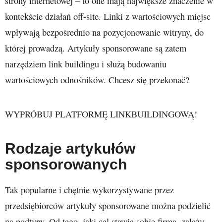
strony internetowej – to one mają największe znaczenie w
kontekście działań off-site. Linki z wartościowych miejsc
wpływają bezpośrednio na pozycjonowanie witryny, do
której prowadzą. Artykuły sponsorowane są zatem
narzędziem link buildingu i służą budowaniu
wartościowych odnośników. Chcesz się przekonać?
WYPRÓBUJ PLATFORMĘ LINKBUILDINGOWĄ!
Rodzaje artykułów
sponsorowanych
Tak popularne i chętnie wykorzystywane przez
przedsiębiorców artykuły sponsorowane można podzielić
na podtypy. Od tego, jaki cel stawia sobie firma, zależy