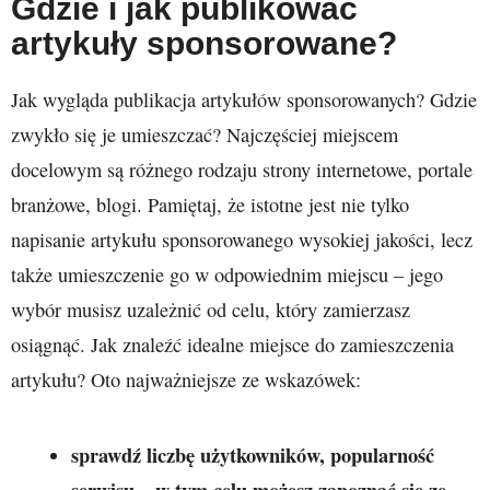
Gdzie i jak publikować
artykuły sponsorowane?
Jak wygląda publikacja artykułów sponsorowanych? Gdzie
zwykło się je umieszczać? Najczęściej miejscem
docelowym są różnego rodzaju strony internetowe, portale
branżowe, blogi. Pamiętaj, że istotne jest nie tylko
napisanie artykułu sponsorowanego wysokiej jakości, lecz
także umieszczenie go w odpowiednim miejscu – jego
wybór musisz uzależnić od celu, który zamierzasz
osiągnąć. Jak znaleźć idealne miejsce do zamieszczenia
artykułu? Oto najważniejsze ze wskazówek:
sprawdź liczbę użytkowników, popularność
serwisu – w tym celu możesz zapoznać się ze