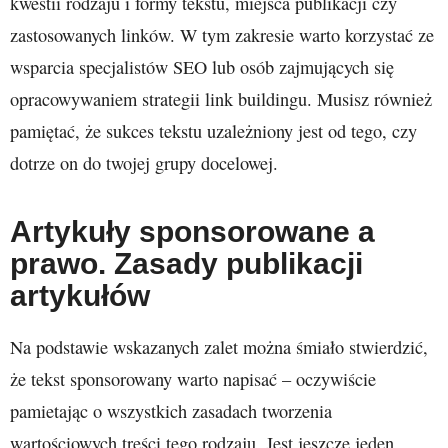
kwestii rodzaju i formy tekstu, miejsca publikacji czy
zastosowanych linków. W tym zakresie warto korzystać ze
wsparcia specjalistów SEO lub osób zajmujących się
opracowywaniem strategii link buildingu. Musisz również
pamiętać, że sukces tekstu uzależniony jest od tego, czy
dotrze on do twojej grupy docelowej.
Artykuły sponsorowane a
prawo. Zasady publikacji
artykułów
Na podstawie wskazanych zalet można śmiało stwierdzić,
że tekst sponsorowany warto napisać – oczywiście
pamietając o wszystkich zasadach tworzenia
wartościowych treści tego rodzaju. Jest jeszcze jeden