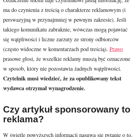
Oznaczenie tekstu daje czytelnikowi jasną informację, że
ma do czynienia z treścią o charakterze reklamowym (i
perswazyjną w przynajmniej w pewnym zakresie). Jeśli
takiego komunikatu zabraknie, wówczas mogą pojawiać
się wątpliwości i liczne zarzuty ze strony odbiorców
(często widoczne w komentarzach pod treścią).
Prawo
prasowe głosi, że wszelkie reklamy muszą być oznaczone
w sposób, który nie pozostawia żadnych wątpliwości.
Czytelnik musi wiedzieć, że za opublikowany tekst
wydawca otrzymał wynagrodzenie.
Czy artykuł sponsorowany to
reklama?
W świetle powyższych informacji nasuwa się pytanie o to,