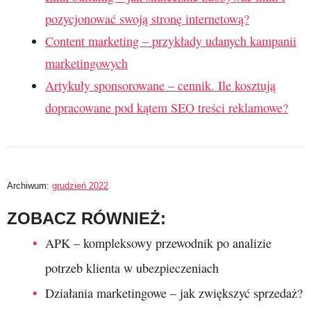
pozycjonować swoją stronę internetową?
Content marketing – przykłady udanych kampanii
marketingowych
Artykuły sponsorowane – cennik. Ile kosztują
dopracowane pod kątem SEO treści reklamowe?
Archiwum:
grudzień 2022
ZOBACZ RÓWNIEŻ:
APK – kompleksowy przewodnik po analizie
potrzeb klienta w ubezpieczeniach
Działania marketingowe – jak zwiększyć sprzedaż?