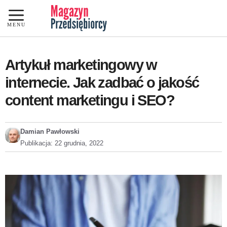
Przejdź
do
MENU
treści
Artykuł marketingowy w
internecie. Jak zadbać o jakość
content marketingu i SEO?
Damian Pawłowski
Publikacja:
22 grudnia, 2022