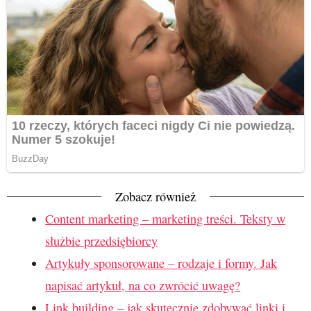
Zobacz również
Content marketing – marketing treści. Teksty w
służbie przedsiębiorcy
Artykuły sponsorowane – rodzaje i formy. Jak
napisać artykuł, na co zwrócić uwagę?
Link building – jak skutecznie zdobywać linki i