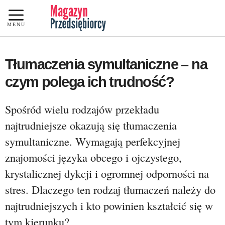
Przejdź
do
MENU
treści
Tłumaczenia symultaniczne – na
czym polega ich trudność?
Spośród wielu rodzajów przekładu
najtrudniejsze okazują się tłumaczenia
symultaniczne. Wymagają perfekcyjnej
znajomości języka obcego i ojczystego,
krystalicznej dykcji i ogromnej odporności na
stres. Dlaczego ten rodzaj tłumaczeń należy do
najtrudniejszych i kto powinien kształcić się w
tym kierunku?