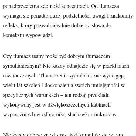
ponadprzeciętna zdolność koncentracji. Od tłumacza
wymaga się ponadto dużej podzielności uwagi i znakomity
refleks, który pozwoli idealnie dobierać słowa do
kontekstu wypowiedzi.
Czy tłumacz ustny może być dobrym tłumaczem
symultanicznym? Nie każdy odnajdzie się w przekładach
równoczesnych. Tłumaczenia symultaniczne wymagają
wielu lat szkoleń i doskonalenia swoich umiejętności w
specyficznych warunkach – ten rodzaj przekładu
wykonywany jest w dźwiękoszczelnych kabinach
wyposażonych w odbiorniki, słuchawki i mikrofony.
Nie każdy dobrze znosi stres, jaki kumuluje się w tym