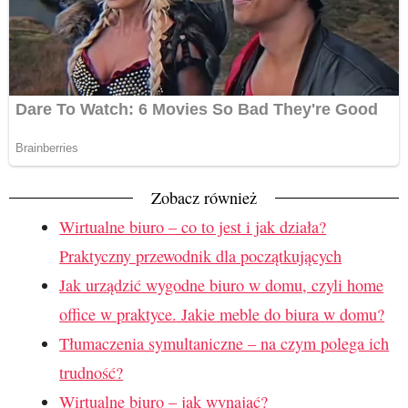
Zobacz również
Wirtualne biuro – co to jest i jak działa?
Praktyczny przewodnik dla początkujących
Jak urządzić wygodne biuro w domu, czyli home
office w praktyce. Jakie meble do biura w domu?
Tłumaczenia symultaniczne – na czym polega ich
trudność?
Wirtualne biuro – jak wynająć?