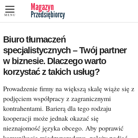
Przejdź
do
MENU
treści
Biuro tłumaczeń
specjalistycznych – Twój partner
w biznesie. Dlaczego warto
korzystać z takich usług?
Prowadzenie firmy na większą skalę wiąże się z
podjęciem współpracy z zagranicznymi
kontrahentami. Barierą dla tego rodzaju
kooperacji może jednak okazać się
nieznajomość języka obcego. Aby poprawić
komunikację międzynarodową, należy podjąć