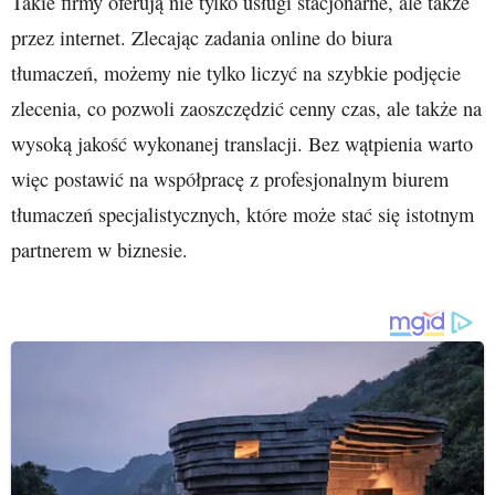
Takie firmy oferują nie tylko usługi stacjonarne, ale także
przez internet. Zlecając zadania online do biura
tłumaczeń, możemy nie tylko liczyć na szybkie podjęcie
zlecenia, co pozwoli zaoszczędzić cenny czas, ale także na
wysoką jakość wykonanej translacji. Bez wątpienia warto
więc postawić na współpracę z profesjonalnym biurem
tłumaczeń specjalistycznych, które może stać się istotnym
partnerem w biznesie.