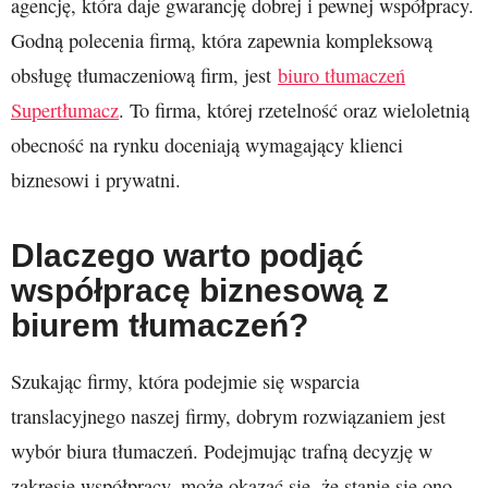
agencję, która daje gwarancję dobrej i pewnej współpracy.
Godną polecenia firmą, która zapewnia kompleksową
obsługę tłumaczeniową firm, jest
biuro tłumaczeń
Supertłumacz
. To firma, której rzetelność oraz wieloletnią
obecność na rynku doceniają wymagający klienci
biznesowi i prywatni.
Dlaczego warto podjąć
współpracę biznesową z
biurem tłumaczeń?
Szukając firmy, która podejmie się wsparcia
translacyjnego naszej firmy, dobrym rozwiązaniem jest
wybór biura tłumaczeń. Podejmując trafną decyzję w
zakresie współpracy, może okazać się, że stanie się ono