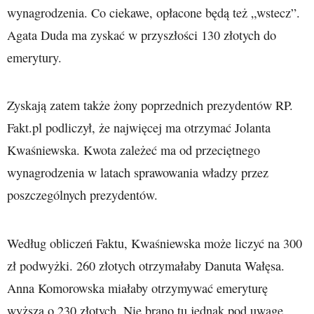
wynagrodzenia. Co ciekawe, opłacone będą też „wstecz”.
Agata Duda ma zyskać w przyszłości 130 złotych do
emerytury.
Zyskają zatem także żony poprzednich prezydentów RP.
Fakt.pl podliczył, że najwięcej ma otrzymać Jolanta
Kwaśniewska. Kwota zależeć ma od przeciętnego
wynagrodzenia w latach sprawowania władzy przez
poszczególnych prezydentów.
Według obliczeń Faktu, Kwaśniewska może liczyć na 300
zł podwyżki. 260 złotych otrzymałaby Danuta Wałęsa.
Anna Komorowska miałaby otrzymywać emeryturę
wyższą o 230 złotych. Nie brano tu jednak pod uwagę