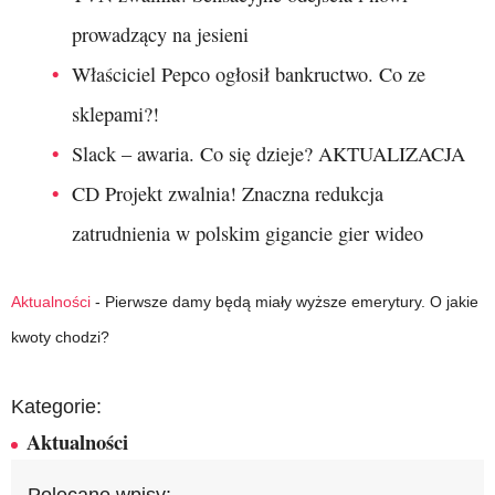
prowadzący na jesieni
Właściciel Pepco ogłosił bankructwo. Co ze
sklepami?!
Slack – awaria. Co się dzieje? AKTUALIZACJA
CD Projekt zwalnia! Znaczna redukcja
zatrudnienia w polskim gigancie gier wideo
Aktualności
-
Pierwsze damy będą miały wyższe emerytury. O jakie
kwoty chodzi?
Kategorie:
Aktualności
Polecane wpisy: