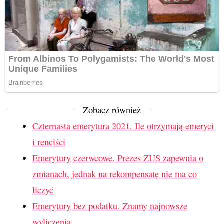
Zobacz również
Czternasta emerytura 2021. Ile otrzymają emeryci
i renciści
Emerytury czerwcowe. Prezes ZUS zapewnia o
zmianach, jednak na rekompensatę nie ma co
liczyć
Emerytury bez podatku. Znamy najnowsze
wyliczenia