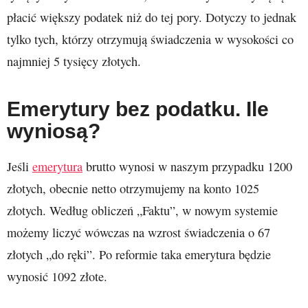
płacić większy podatek niż do tej pory. Dotyczy to jednak
tylko tych, którzy otrzymują świadczenia w wysokości co
najmniej 5 tysięcy złotych.
Emerytury bez podatku. Ile
wyniosą?
Jeśli
emerytura
brutto wynosi w naszym przypadku 1200
złotych, obecnie netto otrzymujemy na konto 1025
złotych. Według obliczeń „Faktu”, w nowym systemie
możemy liczyć wówczas na wzrost świadczenia o 67
złotych „do ręki”. Po reformie taka emerytura będzie
wynosić 1092 złote.