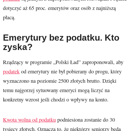
dotyczyć aż 65 proc. emerytów oraz osób z najniższą
płacą.
Emerytury bez podatku. Kto
zyska?
Rządzący w programie „Polski Ład” zaproponowali, aby
podatek
od emerytury nie był pobierany do progu, który
wyznaczono na poziomie 2500 złotych brutto. Dzięki
temu najgorzej sytuowany emeryci mogą liczyć na
konkretny wzrost jeśli chodzi o wpływy na konto.
Kwota wolna od podatku
podniesiona zostanie do 30
tysięcy złotych. Oznacza to, że niektórzy seniorzy będą