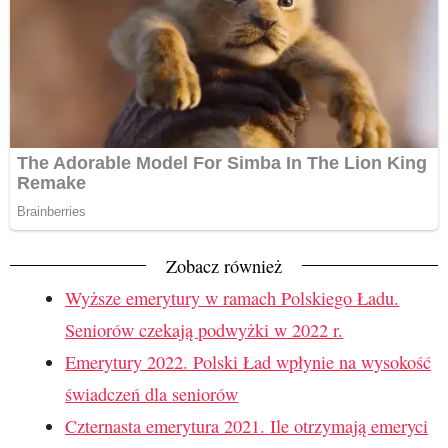
Zobacz również
Wyższe emerytury w ramach Polskiego Ładu.
Seniorów czekają podwyżki w 2022 r.
Emerytury 2022. Polski Ład wpłynie na wysokość
świadczeń dla seniorów
Czternasta emerytura 2021. Ile otrzymają emeryci