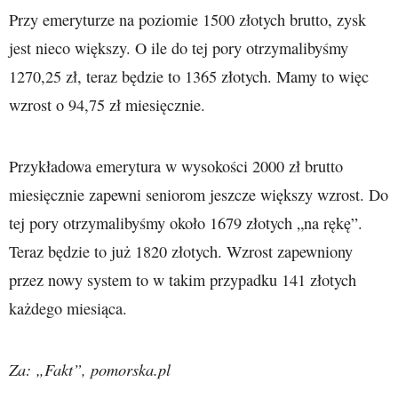
Przy emeryturze na poziomie 1500 złotych brutto, zysk
jest nieco większy. O ile do tej pory otrzymalibyśmy
1270,25 zł, teraz będzie to 1365 złotych. Mamy to więc
wzrost o 94,75 zł miesięcznie.
Przykładowa emerytura w wysokości 2000 zł brutto
miesięcznie zapewni seniorom jeszcze większy wzrost. Do
tej pory otrzymalibyśmy około 1679 złotych „na rękę”.
Teraz będzie to już 1820 złotych. Wzrost zapewniony
przez nowy system to w takim przypadku 141 złotych
każdego miesiąca.
Za: „Fakt”, pomorska.pl