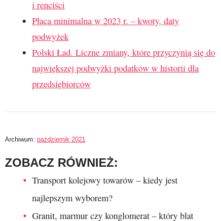
i renciści
Płaca minimalna w 2023 r. – kwoty, daty
podwyżek
Polski Ład. Liczne zmiany, które przyczynią się do
największej podwyżki podatków w historii dla
przedsiębiorców
Archiwum:
październik 2021
ZOBACZ RÓWNIEŻ:
Transport kolejowy towarów – kiedy jest
najlepszym wyborem?
Granit, marmur czy konglomerat – który blat