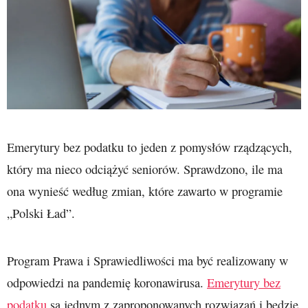
Emerytury bez podatku to jeden z pomysłów rządzących,
który ma nieco odciążyć seniorów. Sprawdzono, ile ma
ona wynieść według zmian, które zawarto w programie
„Polski Ład”.
Program Prawa i Sprawiedliwości ma być realizowany w
odpowiedzi na pandemię koronawirusa.
Emerytury bez
podatku
są jednym z zaproponowanych rozwiązań i będzie