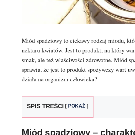
Miód spadziowy to ciekawy rodzaj miodu, któr
nektaru kwiatów. Jest to produkt, na który wa
smak, ale też właściwości zdrowotne. Miód s
sprawia, że jest to produkt spożywczy wart uw
działa na organizm człowieka?
SPIS TREŚCI
POKAŻ
Miód spadziowy – charakt