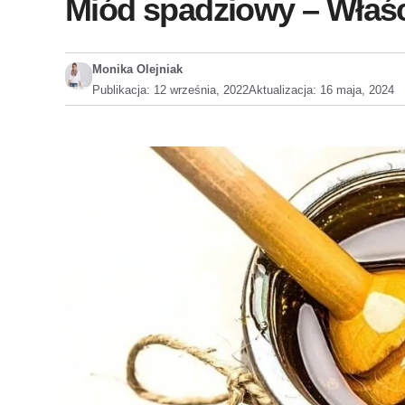
Miód spadziowy – Właściw
Monika Olejniak
Publikacja:
12 września, 2022
Aktualizacja:
16 maja, 2024