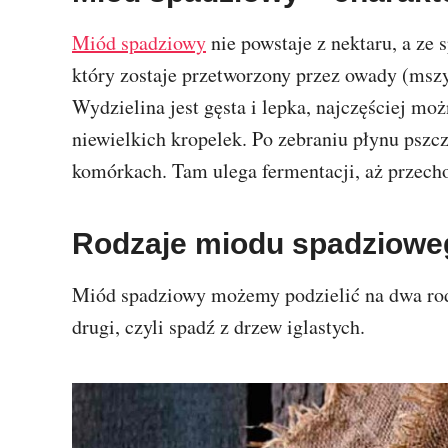
Miód spadziowy
nie powstaje z nektaru, a ze s
który zostaje przetworzony przez owady (mszyc
Wydzielina jest gęsta i lepka, najczęściej mo
niewielkich kropelek. Po zebraniu płynu pszcz
komórkach. Tam ulega fermentacji, aż przech
Rodzaje miodu spadziowe
Miód spadziowy możemy podzielić na dwa rodza
drugi, czyli spadź z drzew iglastych.