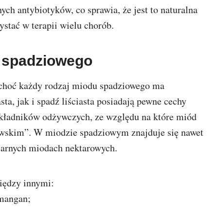
nych antybiotyków, co sprawia, że jest to naturalna
stać w terapii wielu chorób.
 spadziowego
 choć każdy rodzaj miodu spadziowego ma
ta, jak i spadź liściasta posiadają pewne cechy
składników odżywczych, ze względu na które miód
ewskim”. W miodzie spadziowym znajduje się nawet
ularnych miodach nektarowych.
iędzy innymi:
 mangan;