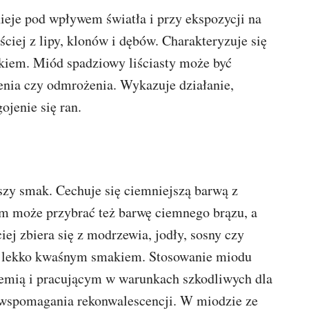
nieje pod wpływem światła i przy ekspozycji na
ściej z lipy, klonów i dębów. Charakteryzuje się
iem. Miód spadziowy liściasty może być
zenia czy odmrożenia. Wykazuje działanie,
ojenie się ran.
szy smak. Cechuje się ciemniejszą barwą z
 może przybrać też barwę ciemnego brązu, a
iej zbiera się z modrzewia, jodły, sosny czy
zej lekko kwaśnym smakiem. Stosowanie miodu
nemią i pracującym w warunkach szkodliwych dla
e wspomagania rekonwalescencji. W miodzie ze