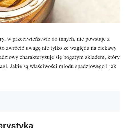
y, w przeciwieństwie do innych, nie powstaje z
rto zwrócić uwagę nie tylko ze względu na ciekawy
padziowy charakteryzuje się bogatym składem, który
agi. Jakie są właściwości miodu spadziowego i jak
erystyka