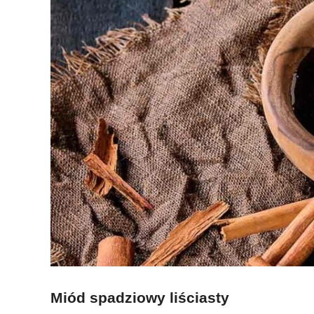
Miód spadziowy liściasty