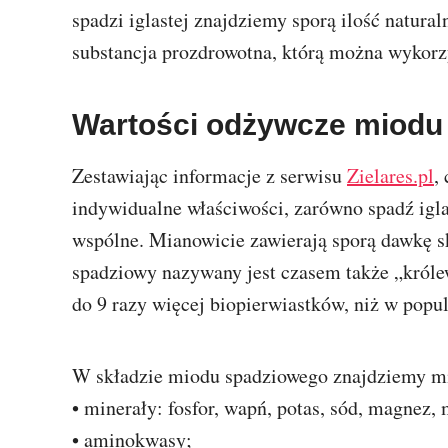
spadzi iglastej znajdziemy sporą ilość natural
substancja prozdrowotna, którą można wykorzy
Wartości odżywcze miodu
Zestawiając informacje z serwisu
Zielares.pl
,
indywidualne właściwości, zarówno spadź iglas
wspólne. Mianowicie zawierają sporą dawkę 
spadziowy nazywany jest czasem także „król
do 9 razy więcej biopierwiastków, niż w pop
W składzie miodu spadziowego znajdziemy m
• minerały: fosfor, wapń, potas, sód, magnez,
• aminokwasy;