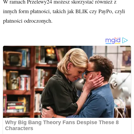
W ramach Przelewy24 możesz skorzystać również z
innych form płatności, takich jak BLIK czy PayPo, czyli
płatności odroczonych.