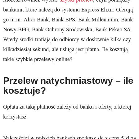
bankami, które należą do systemu Express Elixir. Oferują
go m.in. Alior Bank, Bank BPS, Bank Millennium, Bank
Nowy BFG, Bank Ochrony Środowiska, Bank Pekao SA.
Wtedy środki trafiają do odbiorcy w dosłownie kilka czy
kilkadziesiąt sekund, ale usługa jest płatna. Ile kosztują
takie szybkie przelewy online?
Przelew natychmiastowy – ile
kosztuje?
Opłata za taką płatność zależy od banku i oferty, z której
korzystasz.
Najczęściej w polskich bankach spotkasz się z ceną 5 zł za