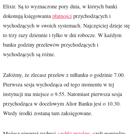
Elixir. Są to wyznaczone pory dnia, w których banki
dokonują księgowania
płatności
przychodzących i
wychodzących w swoich systemach. Najczęściej dzieje się
to trzy razy dziennie i tylko w dni robocze. W każdym
banku godziny przelewów przychodzących i
wychodzących są różne.
Załóżmy, że zlecasz przelew z mBanku o godzinie 7.00.
Pierwsza sesja wychodząca od tego momentu w tej
instytucji ma miejsce o 9.55. Natomiast pierwsza sesja
przychodząca w docelowym Alior Banku jest o 10.30.
Wtedy środki zostaną tam zaksięgowane.
Możesz również wybrać
szybki przelew
, czyli pomiędzy