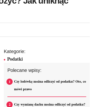
łożyć? Jak uniknąć
Kategorie:
Podatki
Polecane wpisy:
Czy lodówkę można odliczyć od podatku? Oto, co
mówi prawo
Czy wymianę dachu można odliczyć od podatku?