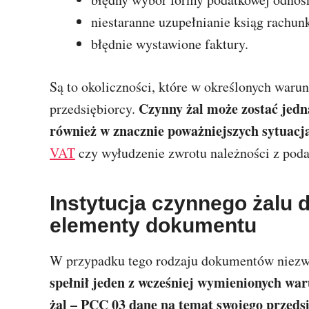
niestaranne uzupełnianie ksiąg rachu
błędnie wystawione faktury.
Są to okoliczności, które w określonych war
Czynny żal może zostać jed
przedsiębiorcy.
również w znacznie poważniejszych sytuacj
VAT
czy wyłudzenie zwrotu należności z poda
Instytucja czynnego żalu
elementy dokumentu
W przypadku tego rodzaju dokumentów niezwy
spełnił jeden z wcześniej wymienionych w
żal – PCC 03 dane na temat swojego przedsi