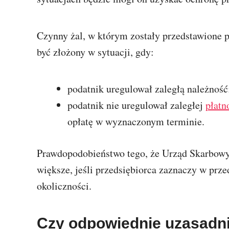
Czynny żal, w którym zostały przedstawione p
być złożony w sytuacji, gdy:
podatnik uregulował zaległą należność
podatnik nie uregulował zaległej
płatn
opłatę w wyznaczonym terminie.
Prawdopodobieństwo tego, że Urząd Skarbowy
większe, jeśli przedsiębiorca zaznaczy w pr
okoliczności.
Czy odpowiednie uzasadni