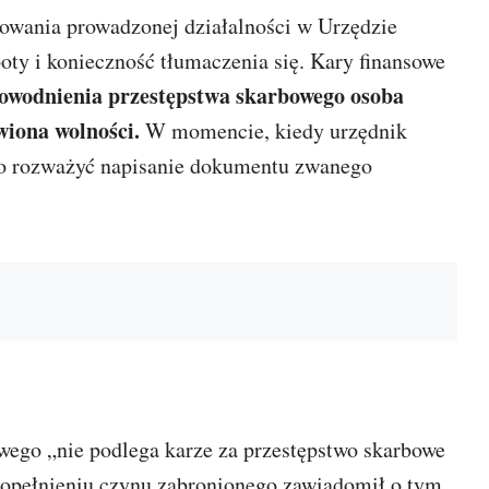
owania prowadzonej działalności w Urzędzie
ty i konieczność tłumaczenia się. Kary finansowe
wodnienia przestępstwa skarbowego osoba
wiona wolności.
W momencie, kiedy urzędnik
arto rozważyć napisanie dokumentu zwanego
wego „nie podlega karze za przestępstwo skarbowe
popełnieniu czynu zabronionego zawiadomił o tym