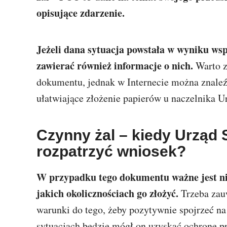
opisujące zdarzenie.
Jeżeli dana sytuacja powstała w wyniku wsp
zawierać również informacje o nich.
Warto z
dokumentu, jednak w Internecie można znaleź
ułatwiające złożenie papierów u naczelnika 
Czynny żal – kiedy Urząd
rozpatrzyć wniosek?
W przypadku tego dokumentu ważne jest nie 
jakich okolicznościach go złożyć.
Trzeba zau
warunki do tego, żeby pozytywnie spojrzeć na
sytuacjach będzie mógł on uzyskać ochronę p