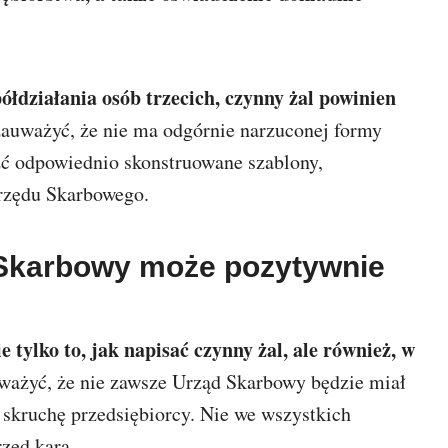
ółdziałania osób trzecich, czynny żal powinien
auważyć, że nie ma odgórnie narzuconej formy
ć odpowiednio skonstruowane szablony,
Urzędu Skarbowego.
 Skarbowy może pozytywnie
tylko to, jak napisać czynny żal, ale również, w
ważyć, że nie zawsze Urząd Skarbowy będzie miał
 skruchę przedsiębiorcy. Nie we wszystkich
rzed karą.