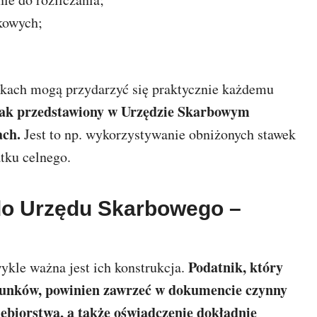
nkowych;
unkach mogą przydarzyć się praktycznie każdemu
nak przedstawiony w Urzędzie Skarbowym
ach.
Jest to np. wykorzystywanie obniżonych stawek
tku celnego.
 do Urzędu Skarbowego –
Podatnik, który
kle ważna jest ich konstrukcja.
arunków, powinien zawrzeć w dokumencie czynny
ębiorstwa, a także oświadczenie dokładnie