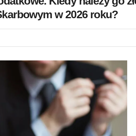
odatkowe. Kiedy należy go z
Skarbowym w 2026 roku?