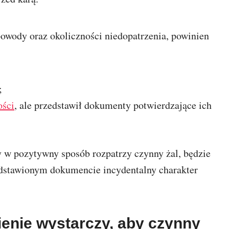
owody oraz okoliczności niedopatrzenia, powinien
;
ości
, ale przedstawił dokumenty potwierdzające ich
 w pozytywny sposób rozpatrzy czynny żal, będzie
zedstawionym dokumencie incydentalny charakter
enie wystarczy, aby czynny