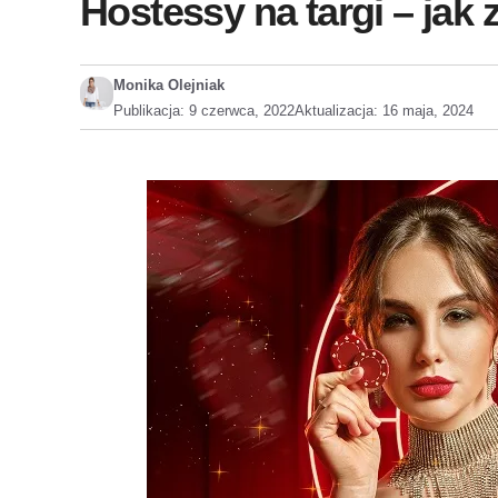
Hostessy na targi – jak 
Monika Olejniak
Publikacja:
9 czerwca, 2022
Aktualizacja:
16 maja, 2024