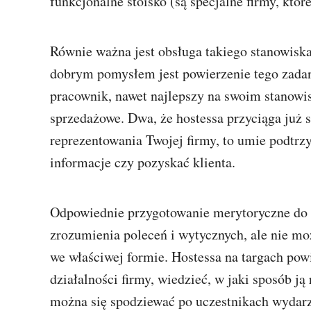
funkcjonalne stoisko (są specjalne firmy, któ
Równie ważna jest obsługa takiego stanowiska
dobrym pomysłem jest powierzenie tego zadani
pracownik, nawet najlepszy na swoim stanow
sprzedażowe. Dwa, że hostessa przyciąga już s
reprezentowania Twojej firmy, to umie podtrz
informacje czy pozyskać klienta.
Odpowiednie przygotowanie merytoryczne do 
zrozumienia poleceń i wytycznych, ale nie mo
we właściwej formie. Hostessa na targach po
działalności firmy, wiedzieć, w jaki sposób 
można się spodziewać po uczestnikach wydarz