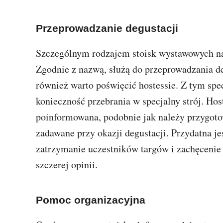
Przeprowadzanie degustacji
Szczególnym rodzajem stoisk wystawowych na 
Zgodnie z nazwą, służą do przeprowadzania de
również warto poświęcić hostessie. Z tym spe
konieczność przebrania w specjalny strój. Ho
poinformowana, podobnie jak należy przygotow
zadawane przy okazji degustacji. Przydatna je
zatrzymanie uczestników targów i zachęcenie
szczerej opinii.
Pomoc organizacyjna