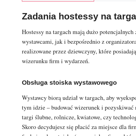
Zadania hostessy na targ
Hostessy na targach mają dużo potencjalnych
wystawcami, jak i bezpośrednio z organizator
realizowane przez dziewczyny, które posiadaj
wizerunku firm i wydarzeń.
Obsługa stoiska wystawowego
Wystawcy biorą udział w targach, aby wyekspo
tym idzie – budować wizerunek i pozyskiwać n
targi ślubne, rolnicze, kwiatowe, czy technol
Skoro decydujesz się płacić za miejsce dla fi