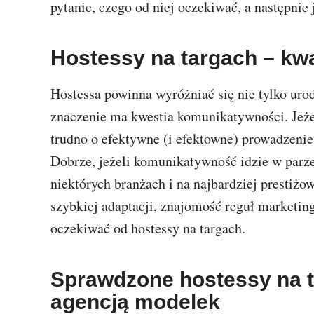
pytanie, czego od niej oczekiwać, a następnie
Hostessy na targach – kwal
Hostessa powinna wyróżniać się nie tylko ur
znaczenie ma kwestia komunikatywności. Jeże
trudno o efektywne (i efektowne) prowadzenie
Dobrze, jeżeli komunikatywność idzie w parz
niektórych branżach i na najbardziej prestiżow
szybkiej adaptacji, znajomość reguł marketing
oczekiwać od hostessy na targach.
Sprawdzone hostessy na t
agencją modelek