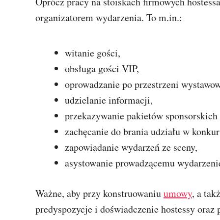
Oprócz pracy na stoiskach firmowych hostes
organizatorem wydarzenia. To m.in.:
witanie gości,
obsługa gości VIP,
oprowadzanie po przestrzeni wystawow
udzielanie informacji,
przekazywanie pakietów sponsorskich
zachęcanie do brania udziału w konkur
zapowiadanie wydarzeń ze sceny,
asystowanie prowadzącemu wydarzeni
Ważne, aby przy konstruowaniu
umowy
, a ta
predyspozycje i doświadczenie hostessy oraz p