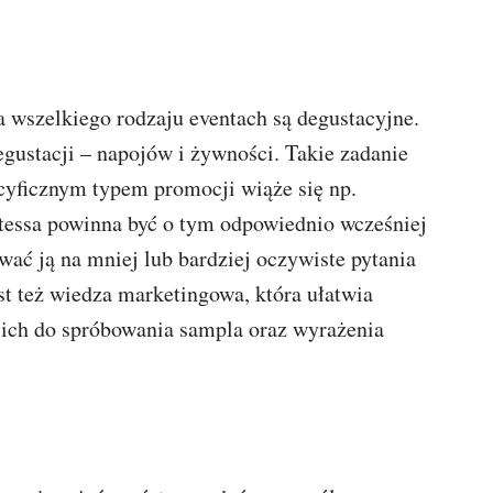
wszelkiego rodzaju eventach są degustacyjne.
gustacji – napojów i żywności. Takie zadanie
cyficznym typem promocji wiąże się np.
stessa powinna być o tym odpowiednio wcześniej
ać ją na mniej lub bardziej oczywiste pytania
st też wiedza marketingowa, która ułatwia
 ich do spróbowania sampla oraz wyrażenia