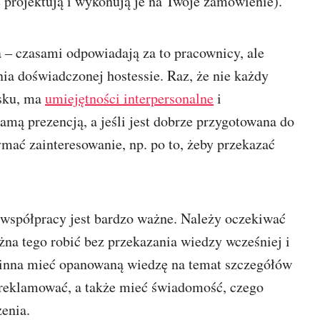
re projektują i wykonują je na Twoje zamówienie).
 – czasami odpowiadają za to pracownicy, ale
a doświadczonej hostessie. Raz, że nie każdy
isku, ma
umiejętności interpersonalne
i
amą prezencją, a jeśli jest dobrze przygotowana do
ymać zainteresowanie, np. po to, żeby przekazać
współpracy jest bardzo ważne. Należy oczekiwać
żna tego robić bez przekazania wiedzy wcześniej i
winna mieć opanowaną wiedzę na temat szczegółów
ją reklamować, a także mieć świadomość, czego
enia.