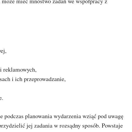
sa może mieć mnóstwo zadań we współpracy z
ej,
 i reklamowych,
sach i ich przeprowadzanie,
e.
kże podczas planowania wydarzenia wziąć pod uwagę
rzydzielić jej zadania w rozsądny sposób. Powstaje