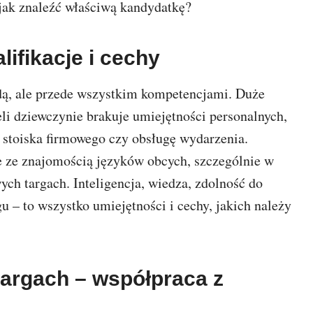
 jak znaleźć właściwą kandydatkę?
ifikacje i cechy
odą, ale przede wszystkim kompetencjami. Duże
li dziewczynie brakuje umiejętności personalnych,
 stoiska firmowego czy obsługę wydarzenia.
e ze znajomością języków obcych, szczególnie w
ych targach. Inteligencja, wiedza, zdolność do
u – to wszystko umiejętności i cechy, jakich należy
argach – współpraca z