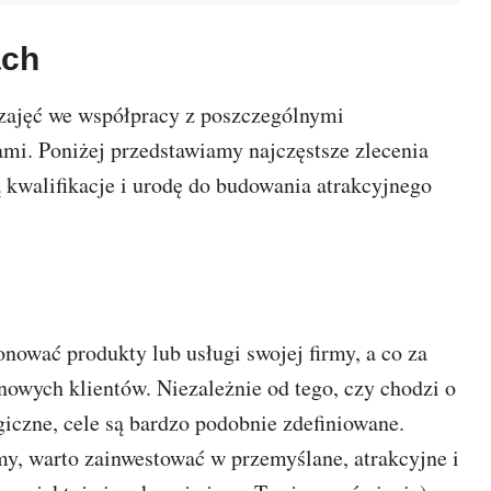
ach
 zajęć we współpracy z poszczególnymi
ami. Poniżej przedstawiamy najczęstsze zlecenia
ą kwalifikacje i urodę do budowania atrakcyjnego
nować produkty lub usługi swojej firmy, a co za
owych klientów. Niezależnie od tego, czy chodzi o
ogiczne, cele są bardzo podobnie zdefiniowane.
rmy, warto zainwestować w przemyślane, atrakcyjne i