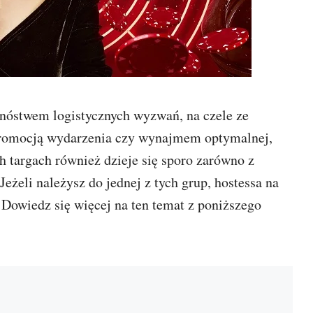
nóstwem logistycznych wyzwań, na czele ze
romocją wydarzenia czy wynajmem optymalnej,
h targach również dzieje się sporo zarówno z
eżeli należysz do jednej z tych grup, hostessa na
Dowiedz się więcej na ten temat z poniższego