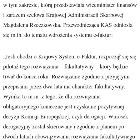
w tym zakresie, którą przedstawiała wiceminister finansów
i zarazem szefowa Krajowej Administracji Skarbowej
Magdalena Rzeczkowska. Przewodnicząca KAS odniosła
się m.in. do tematu wdrożenia systemu e-faktur:
„Jeśli chodzi o Krajowy System e-Faktur, rozpoczął się się
pilotaż tego rozwiązania – fakultatywny – który będzie
trwał do końca roku. Rozwiązanie zgodnie z przyjętymi
przepisami przez dwa lata ma charakter fakultatywny.
Wynika to m.in. z tego, że dla rozwiązania
obligatoryjnego konieczne jest uzyskanie pozytywnej
decyzji Komisji Europejskiej, czyli derogacji. Wniosek
derogacyjny został skierowany i zgodnie z planem po
dwóch latach obowiązywania rozwiązania fakultatywnego