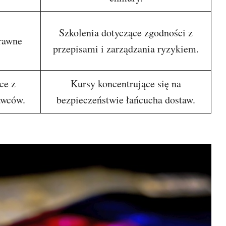
Szkolenia dotyczące zgodności z
rawne
przepisami i zarządzania ryzykiem.
ce z
Kursy koncentrujące się na
awców.
bezpieczeństwie łańcucha dostaw.