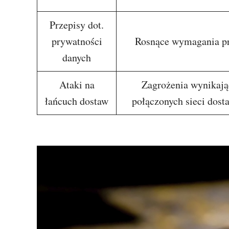
Przepisy dot.
prywatności
Rosnące wymagania p
danych
Ataki na
Zagrożenia wynikają
łańcuch dostaw
połączonych sieci dost