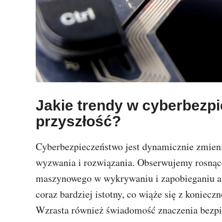
Jakie trendy w cyberbezpi
przyszłość?
Cyberbezpieczeństwo jest dynamicznie zmienia
wyzwania i rozwiązania. Obserwujemy rosnące 
maszynowego w wykrywaniu i zapobieganiu ata
coraz bardziej istotny, co wiąże się z koniecz
Wzrasta również świadomość znaczenia bezpie