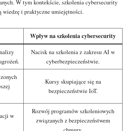
nych. W tym kontekście, szkolenia cybersecurity
ą wiedzę i praktyczne umiejętności.
Wpływ na szkolenia cybersecurity
nalizy
Nacisk na szkolenia z zakresu AI w
agrożeń.
cyberbezpieczeństwie.
czonych
Kursy skupiające się na
szej
bezpieczeństwie IoT.
Rozwój programów szkoleniowych
acji w
związanych z bezpieczeństwem
chmury.