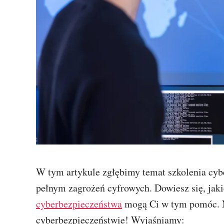
W tym artykule zgłębimy temat szkolenia cybe
pełnym zagrożeń cyfrowych. Dowiesz się, jaki
cyberbezpieczeństwa
mogą Ci w tym pomóc. Ni
cyberbezpieczeństwie! Wyjaśniamy: