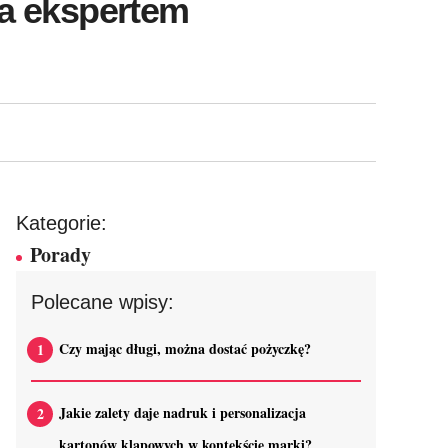
ia ekspertem
Kategorie:
Porady
Polecane wpisy:
Czy mając długi, można dostać pożyczkę?
Jakie zalety daje nadruk i personalizacja
kartonów klapowych w kontekście marki?