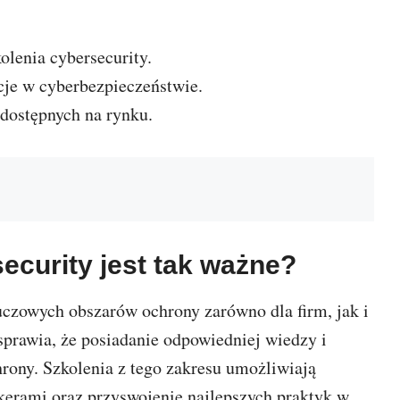
olenia cybersecurity.
je w cyberbezpieczeństwie.
 dostępnych na rynku.
ecurity jest tak ważne?
uczowych obszarów ochrony zarówno dla firm, jak i
prawia, że posiadanie odpowiedniej wiedzy i
hrony. Szkolenia z tego zakresu umożliwiają
erami oraz przyswojenie najlepszych praktyk w