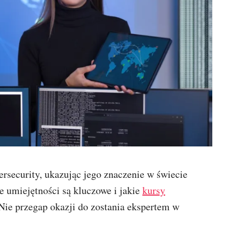
rsecurity, ukazując jego znaczenie w świecie
e umiejętności są kluczowe i jakie
kursy
e przegap okazji do zostania ekspertem w