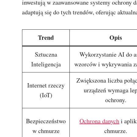
inwestują w zaawansowane systemy ochrony da
adaptują się do tych trendów, oferując aktualn
Trend
Opis
Sztuczna
Wykorzystanie AI do a
Inteligencja
wzorców i wykrywania z
Zwiększona liczba połą
Internet rzeczy
urządzeń wymaga lep
(IoT)
ochrony.
Bezpieczeństwo
Ochrona danych
i aplik
w chmurze
chmurze.