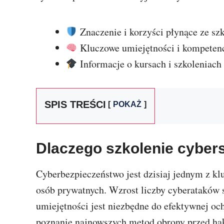
Znaczenie i korzyści płynące ze szk
Kluczowe umiejętności i kompetenc
Informacje o kursach i szkoleniach
SPIS TREŚCI
POKAŻ
Dlaczego szkolenie cybers
Cyberbezpieczeństwo jest dzisiaj jednym z kl
osób prywatnych. Wzrost liczby cyberataków s
umiejętności jest niezbędne do efektywnej oc
poznanie najnowszych metod obrony przed hak