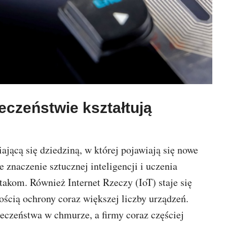
eczeństwie kształtują
jącą się dziedziną, w której pojawiają się nowe
znaczenie sztucznej inteligencji i uczenia
kom. Również Internet Rzeczy (IoT) staje się
nością ochrony coraz większej liczby urządzeń.
czeństwa w chmurze, a firmy coraz częściej