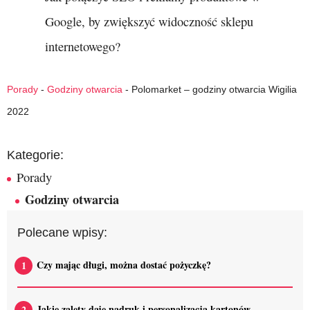
Google, by zwiększyć widoczność sklepu
internetowego?
Porady
-
Godziny otwarcia
-
Polomarket – godziny otwarcia Wigilia
2022
Kategorie:
Porady
Godziny otwarcia
Polecane wpisy:
Czy mając długi, można dostać pożyczkę?
Jakie zalety daje nadruk i personalizacja kartonów