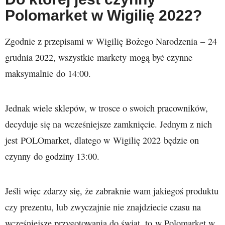
Polomarket w Wigilię 2022?
Zgodnie z przepisami w Wigilię Bożego Narodzenia – 24
grudnia 2022, wszystkie markety mogą być czynne
maksymalnie do 14:00.
Jednak wiele sklepów, w trosce o swoich pracowników,
decyduje się na wcześniejsze zamknięcie. Jednym z nich
jest POLOmarket, dlatego w Wigilię 2022 będzie on
czynny do godziny 13:00.
Jeśli więc zdarzy się, że zabraknie wam jakiegoś produktu
czy prezentu, lub zwyczajnie nie znajdziecie czasu na
wcześniejsze przygotowania do świąt, to w Polomarket w