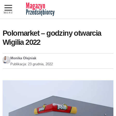
Przejdź
do
MENU
treści
Polomarket – godziny otwarcia
Wigilia 2022
Monika Olejniak
Publikacja:
23 grudnia, 2022