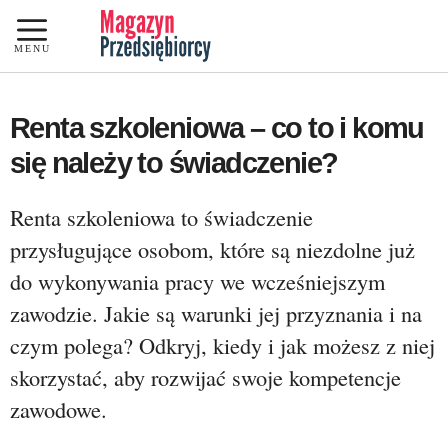
Przejdź
do
MENU
treści
Renta szkoleniowa – co to i komu
się należy to świadczenie?
Renta szkoleniowa to świadczenie
przysługujące osobom, które są niezdolne już
do wykonywania pracy we wcześniejszym
zawodzie. Jakie są warunki jej przyznania i na
czym polega? Odkryj, kiedy i jak możesz z niej
skorzystać, aby rozwijać swoje kompetencje
zawodowe.