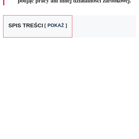
podjąć pracy ani innej działalności zarobkowej.
SPIS TREŚCI
POKAŻ