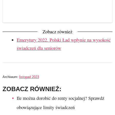
Zobacz również
Emerytury 2022. Polski Ład wpłynie na wysokość
świadczeń dla seniorów
Archiwum:
listopad 2023
ZOBACZ RÓWNIEŻ:
Ile można dorobić do renty socjalnej? Sprawdź
obowiązujące limity świadczeń