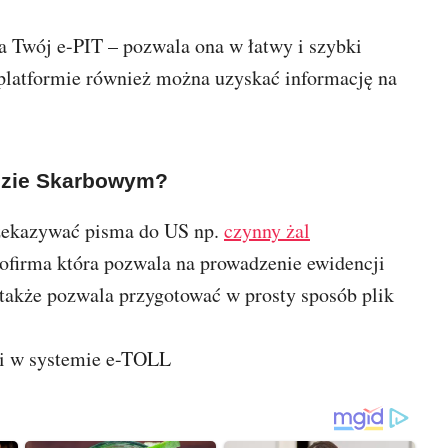
 Twój e-PIT – pozwala ona w łatwy i szybki
 platformie również można uzyskać informację na
ędzie Skarbowym?
zekazywać pisma do US np.
czynny żal
rofirma która pozwala na prowadzenie ewidencji
 także pozwala przygotować w prosty sposób plik
cji w systemie e-TOLL