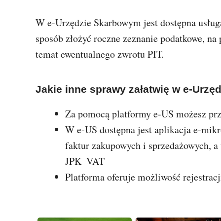
W e-Urzędzie Skarbowym jest dostępna usługa
sposób złożyć roczne zeznanie podatkowe, na
temat ewentualnego zwrotu PIT.
Jakie inne sprawy załatwię w e-Urz
Za pomocą platformy e-US możesz pr
W e-US dostępna jest aplikacja e-mik
faktur zakupowych i sprzedażowych, a
JPK_VAT
Platforma oferuje możliwość rejestra