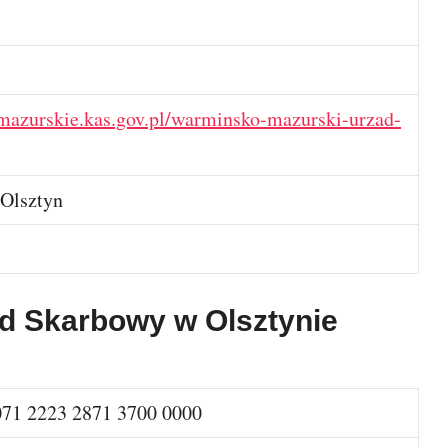
azurskie.kas.gov.pl/warminsko-mazurski-urzad-
 Olsztyn
d Skarbowy w Olsztynie
071 2223 2871 3700 0000