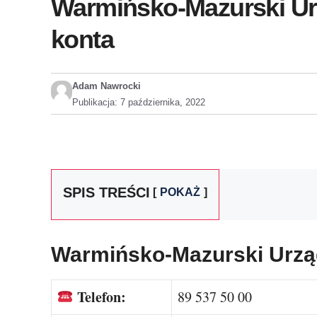
Warmińsko-Mazurski Urz
konta
Adam Nawrocki
Publikacja:
7 października, 2022
SPIS TREŚCI
POKAŻ
Warmińsko-Mazurski Urzą
Telefon:
89 537 50 00