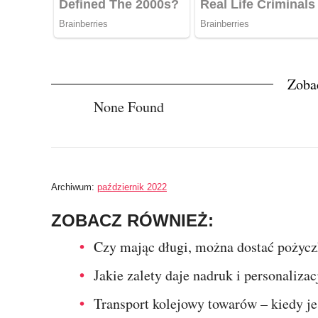
Zoba
None Found
Archiwum:
październik 2022
ZOBACZ RÓWNIEŻ:
Czy mając długi, można dostać pożyc
Jakie zalety daje nadruk i personaliz
Transport kolejowy towarów – kiedy j