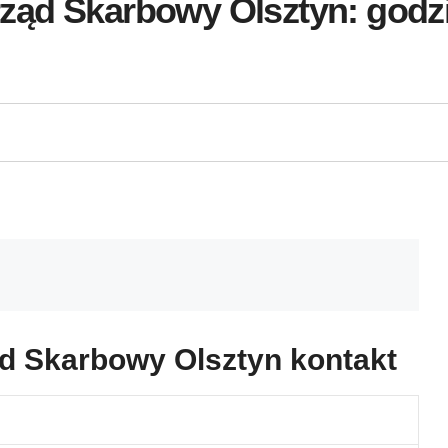
ąd Skarbowy Olsztyn: godzin
d Skarbowy Olsztyn kontakt