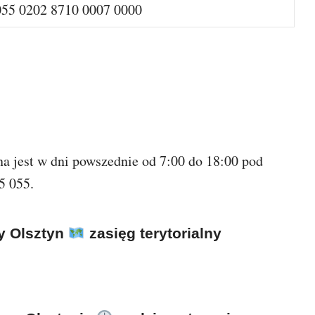
055 0202 8710 0007 0000
na jest w dni powszednie od 7:00 do 18:00 pod
5 055.
y Olsztyn
zasięg terytorialny