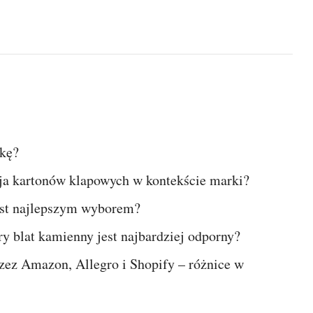
zkę?
acja kartonów klapowych w kontekście marki?
est najlepszym wyborem?
y blat kamienny jest najbardziej odporny?
ez Amazon, Allegro i Shopify – różnice w