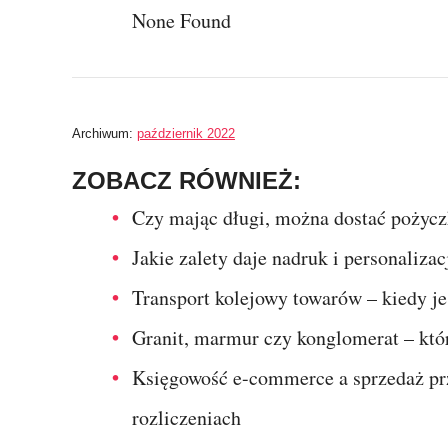
None Found
Archiwum:
październik 2022
ZOBACZ RÓWNIEŻ:
Czy mając długi, można dostać pożyc
Jakie zalety daje nadruk i personaliz
Transport kolejowy towarów – kiedy j
Granit, marmur czy konglomerat – któr
Księgowość e-commerce a sprzedaż prz
rozliczeniach