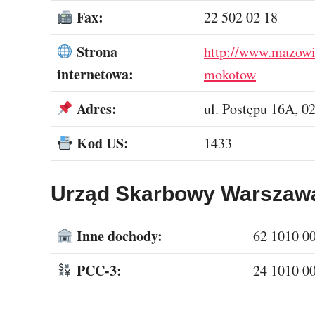
Fax:
22 502 02 18
Strona
http://www.mazowi
internetowa:
mokotow
Adres:
ul. Postępu 16A, 
Kod US:
1433
Urząd Skarbowy Warszaw
Inne dochody:
62 1010 0
PCC-3:
24 1010 0