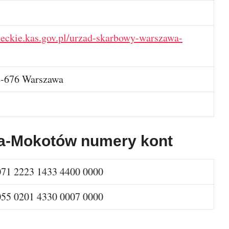
eckie.kas.gov.pl/urzad-skarbowy-warszawa-
02-676 Warszawa
a-Mokotów numery kont
071 2223 1433 4400 0000
055 0201 4330 0007 0000