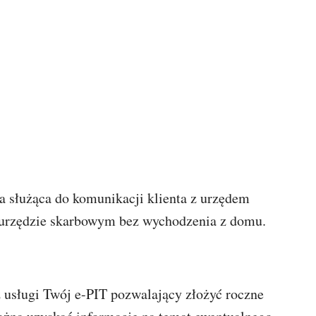
a służąca do komunikacji klienta z urzędem
 urzędzie skarbowym bez wychodzenia z domu.
usługi Twój e-PIT pozwalający złożyć roczne