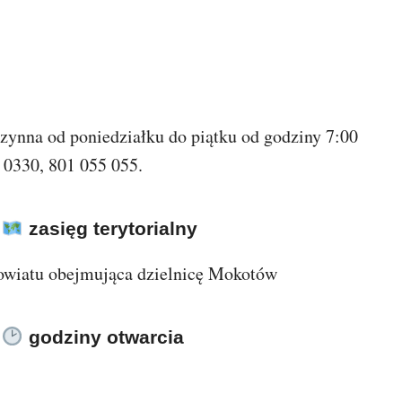
czynna od poniedziałku do piątku od godziny 7:00
 0330, 801 055 055.
w
zasięg terytorialny
owiatu obejmująca dzielnicę Mokotów
w
godziny otwarcia