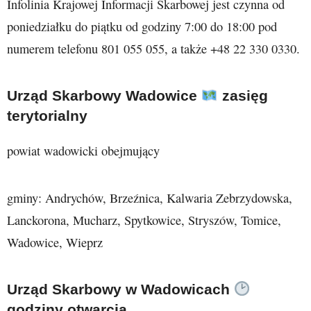
Infolinia Krajowej Informacji Skarbowej jest czynna od
poniedziałku do piątku od godziny 7:00 do 18:00 pod
numerem telefonu 801 055 055, a także +48 22 330 0330.
Urząd Skarbowy Wadowice
zasięg
terytorialny
powiat wadowicki obejmujący
gminy: Andrychów, Brzeźnica, Kalwaria Zebrzydowska,
Lanckorona, Mucharz, Spytkowice, Stryszów, Tomice,
Wadowice, Wieprz
Urząd Skarbowy w Wadowicach
godziny otwarcia