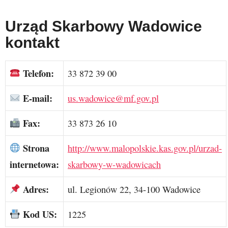
Urząd Skarbowy Wadowice
kontakt
Telefon:
33 872 39 00
E-mail:
us.wadowice@mf.gov.pl
Fax:
33 873 26 10
Strona
http://www.malopolskie.kas.gov.pl/urzad-
internetowa:
skarbowy-w-wadowicach
Adres:
ul. Legionów 22, 34-100 Wadowice
Kod US:
1225