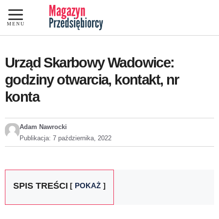
Przejdź
do
MENU
treści
Urząd Skarbowy Wadowice:
godziny otwarcia, kontakt, nr
konta
Adam Nawrocki
Publikacja:
7 października, 2022
SPIS TREŚCI
POKAŻ