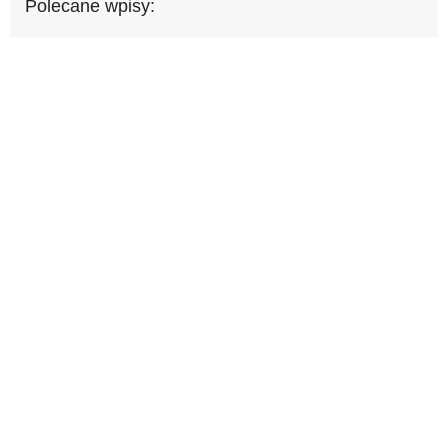
Polecane wpisy: