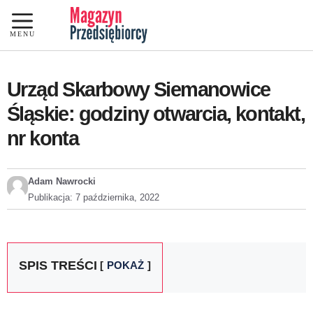
Przejdź
do
MENU
treści
Urząd Skarbowy Siemanowice
Śląskie: godziny otwarcia, kontakt,
nr konta
Adam Nawrocki
Publikacja:
7 października, 2022
SPIS TREŚCI
POKAŻ