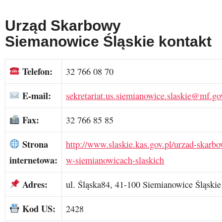
Urząd Skarbowy
Siemanowice Śląskie kontakt
Telefon:
32 766 08 70
E-mail:
sekretariat.us.siemianowice.slaskie@mf.go
Fax:
32 766 85 85
Strona
http://www.slaskie.kas.gov.pl/urzad-skarb
internetowa:
w-siemianowicach-slaskich
Adres:
ul. Śląska84, 41-100 Siemianowice Śląskie
Kod US:
2428