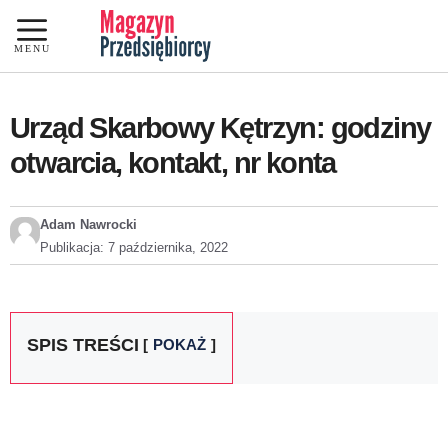
Przejdź
do
MENU
treści
Urząd Skarbowy Kętrzyn: godziny
otwarcia, kontakt, nr konta
Adam Nawrocki
Publikacja:
7 października, 2022
SPIS TREŚCI
POKAŻ