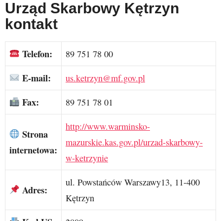
Urząd Skarbowy Kętrzyn
kontakt
Telefon:
89 751 78 00
E-mail:
us.ketrzyn@mf.gov.pl
Fax:
89 751 78 01
http://www.warminsko-
Strona
mazurskie.kas.gov.pl/urzad-skarbowy-
internetowa:
w-ketrzynie
ul. Powstańców Warszawy13, 11-400
Adres:
Kętrzyn