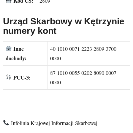
Kod US:
2809
Urząd Skarbowy w Kętrzynie
numery kont
Inne
40 1010 0071 2223 2809 3700
dochody:
0000
87 1010 0055 0202 8090 0007
PCC-3:
0000
Infolinia Krajowej Informacji Skarbowej