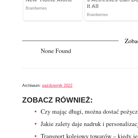
Zoba
None Found
Archiwum:
październik 2022
ZOBACZ RÓWNIEŻ:
Czy mając długi, można dostać pożyc
Jakie zalety daje nadruk i personaliz
Transport kolejowy towarów – kiedy j