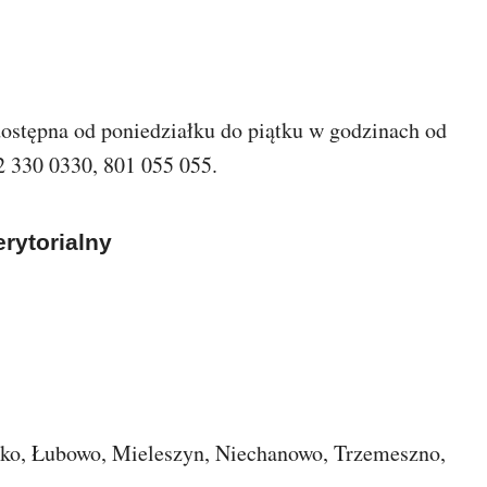
 dostępna od poniedziałku do piątku w godzinach od
 330 0330, 801 055 055.
erytorialny
cko, Łubowo, Mieleszyn, Niechanowo, Trzemeszno,