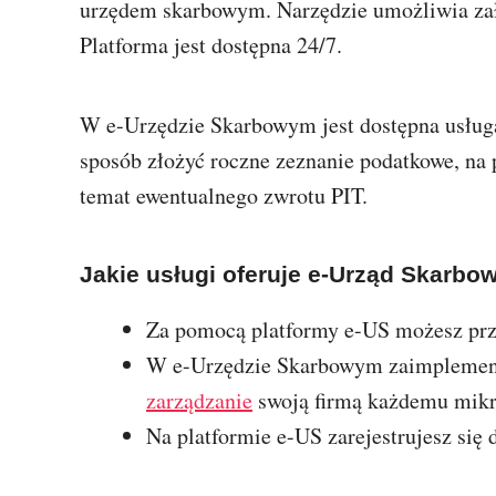
urzędem skarbowym. Narzędzie umożliwia zał
Platforma jest dostępna 24/7.
W e-Urzędzie Skarbowym jest dostępna usługa
sposób złożyć roczne zeznanie podatkowe, na
temat ewentualnego zwrotu PIT.
Jakie usługi oferuje e-Urząd Skarbo
Za pomocą platformy e-US możesz pr
W e-Urzędzie Skarbowym zaimplemento
zarządzanie
swoją firmą każdemu mikr
Na platformie e-US zarejestrujesz się