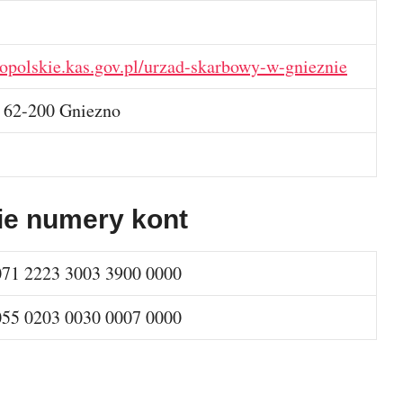
opolskie.kas.gov.pl/urzad-skarbowy-w-gnieznie
, 62-200 Gniezno
ie numery kont
071 2223 3003 3900 0000
055 0203 0030 0007 0000