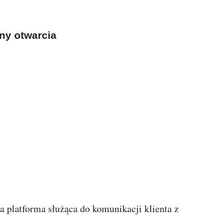
ny otwarcia
 platforma służąca do komunikacji klienta z