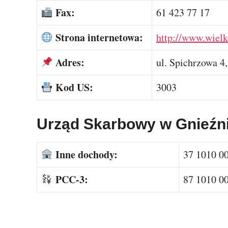
Fax:
61 423 77 17
Strona internetowa:
http://www.wielk
Adres:
ul. Spichrzowa 4
Kod US:
3003
Urząd Skarbowy w Gnieźn
Inne dochody:
37 1010 0
PCC-3:
87 1010 0