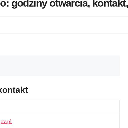
 godziny otwarcia, kontakt,
kontakt
ov.pl