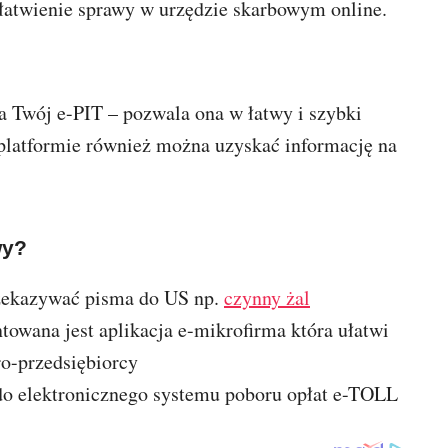
atwienie sprawy w urzędzie skarbowym online.
 Twój e-PIT – pozwala ona w łatwy i szybki
 platformie również można uzyskać informację na
wy?
zekazywać pisma do US np.
czynny żal
wana jest aplikacja e-mikrofirma która ułatwi
o-przedsiębiorcy
 do elektronicznego systemu poboru opłat e-TOLL