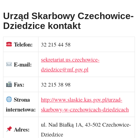
Urząd Skarbowy Czechowice-
Dziedzice kontakt
Telefon:
32 215 44 58
sekretariat.us.czechowice-
E-mail:
dziedzice@mf.gov.pl
Fax:
32 215 38 98
Strona
http://www.slaskie.kas.gov.pl/urzad-
internetowa:
skarbowy-w-czechowicach-dziedzicach
ul. Nad Białką 1A, 43-502 Czechowice-
Adres:
Dziedzice