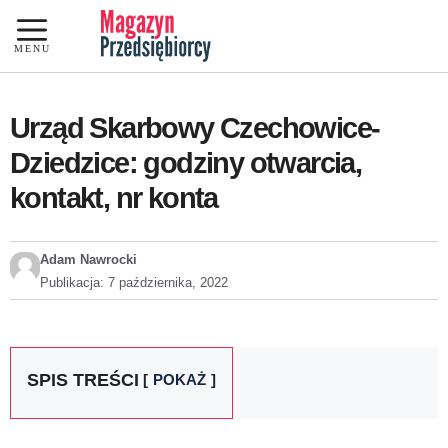
Przejdź
do
MENU
treści
Urząd Skarbowy Czechowice-
Dziedzice: godziny otwarcia,
kontakt, nr konta
Adam Nawrocki
Publikacja:
7 października, 2022
SPIS TREŚCI
POKAŻ