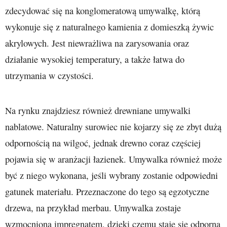
zdecydować się na konglomeratową umywalkę, którą
wykonuje się z naturalnego kamienia z domieszką żywic
akrylowych. Jest niewrażliwa na zarysowania oraz
działanie wysokiej temperatury, a także łatwa do
utrzymania w czystości.
Na rynku znajdziesz również drewniane umywalki
nablatowe. Naturalny surowiec nie kojarzy się ze zbyt dużą
odpornością na wilgoć, jednak drewno coraz częściej
pojawia się w aranżacji łazienek. Umywalka również może
być z niego wykonana, jeśli wybrany zostanie odpowiedni
gatunek materiału. Przeznaczone do tego są egzotyczne
drzewa, na przykład merbau. Umywalka zostaje
wzmocniona impregnatem, dzięki czemu staje się odporna