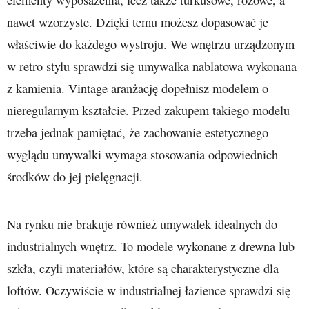
elementy wyposażenia, lecz także turkusowe, różowe, a
nawet wzorzyste. Dzięki temu możesz dopasować je
właściwie do każdego wystroju. We wnętrzu urządzonym
w retro stylu sprawdzi się umywalka nablatowa wykonana
z kamienia. Vintage aranżację dopełnisz modelem o
nieregularnym kształcie. Przed zakupem takiego modelu
trzeba jednak pamiętać, że zachowanie estetycznego
wyglądu umywalki wymaga stosowania odpowiednich
środków do jej pielęgnacji.
Na rynku nie brakuje również umywalek idealnych do
industrialnych wnętrz. To modele wykonane z drewna lub
szkła, czyli materiałów, które są charakterystyczne dla
loftów. Oczywiście w industrialnej łazience sprawdzi się