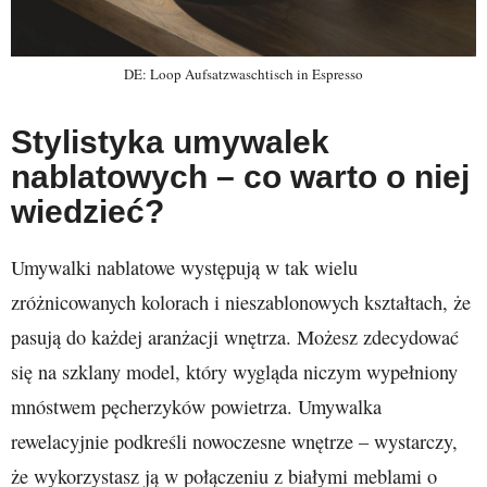
DE: Loop Aufsatzwaschtisch in Espresso
Stylistyka umywalek
nablatowych – co warto o niej
wiedzieć?
Umywalki nablatowe występują w tak wielu
zróżnicowanych kolorach i nieszablonowych kształtach, że
pasują do każdej aranżacji wnętrza. Możesz zdecydować
się na szklany model, który wygląda niczym wypełniony
mnóstwem pęcherzyków powietrza. Umywalka
rewelacyjnie podkreśli nowoczesne wnętrze – wystarczy,
że wykorzystasz ją w połączeniu z białymi meblami o