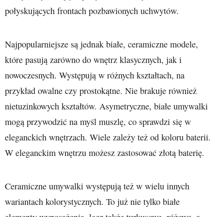
połyskujących frontach pozbawionych uchwytów.
Najpopularniejsze są jednak białe, ceramiczne modele,
które pasują zarówno do wnętrz klasycznych, jak i
nowoczesnych. Występują w różnych kształtach, na
przykład owalne czy prostokątne. Nie brakuje również
nietuzinkowych kształtów. Asymetryczne, białe umywalki
mogą przywodzić na myśl muszlę, co sprawdzi się w
eleganckich wnętrzach. Wiele zależy też od koloru baterii.
W eleganckim wnętrzu możesz zastosować złotą baterię.
Ceramiczne umywalki występują też w wielu innych
wariantach kolorystycznych. To już nie tylko białe