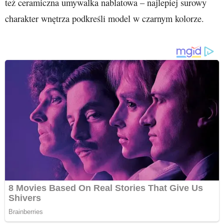
też ceramiczna umywalka nablatowa – najlepiej surowy
charakter wnętrza podkreśli model w czarnym kolorze.