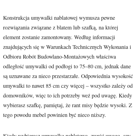
Konstrukcja umywalki nablatowej wymusza pewne
rozwiązania związane z blatem lub szafką, na której
element zostanie zamontowany. Według informacji
znajdujących się w Warunkach Technicznych Wykonania i
Odbioru Robót Budowlano-Montażowych właściwa
odległość umywalki od podłogi to 75–80 cm, jednak dane
są uznawane za nieco przestarzałe. Odpowiednia wysokość
umywalki to nawet 85 cm czy więcej – wszystko zależy od
domowników, więc to ich potrzeby weź pod uwagę. Kiedy
wybierasz szafkę, pamiętaj, że rant misy będzie wysoki. Z
tego powodu mebel powinien być nieco niższy.
Kiedy wybierasz umywalkę nablatową, zwróć uwagę, czy