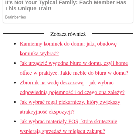
Zobacz również
Kamienny kominek do domu: jaką obudowę
kominka wybrać?
Jak urządzić wygodne biuro w domu, czyli home
office w praktyce. Jakie meble do biura w domu?
Zbiornik na wodę deszczową – jak wybrać
odpowiednią pojemność i od czego ona zależy?
Jak wybrać regał piekarniczy, który zwiększy
atrakcyjność ekspozycji?
Jak wybrać materiały POS, które skutecznie
wspierają sprzedaż w miejscu zakupu?