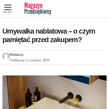
Przejdź
do
MENU
treści
Umywalka nablatowa – o czym
pamiętać przed zakupem?
Redakcja
Publikacja:
2 czerwca, 2023