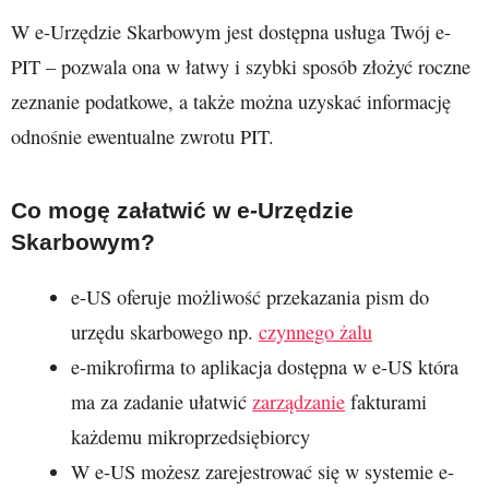
W e-Urzędzie Skarbowym jest dostępna usługa Twój e-
PIT – pozwala ona w łatwy i szybki sposób złożyć roczne
zeznanie podatkowe, a także można uzyskać informację
odnośnie ewentualne zwrotu PIT.
Co mogę załatwić w e-Urzędzie
Skarbowym?
e-US oferuje możliwość przekazania pism do
urzędu skarbowego np.
czynnego żalu
e-mikrofirma to aplikacja dostępna w e-US która
ma za zadanie ułatwić
zarządzanie
fakturami
każdemu mikroprzedsiębiorcy
W e-US możesz zarejestrować się w systemie e-