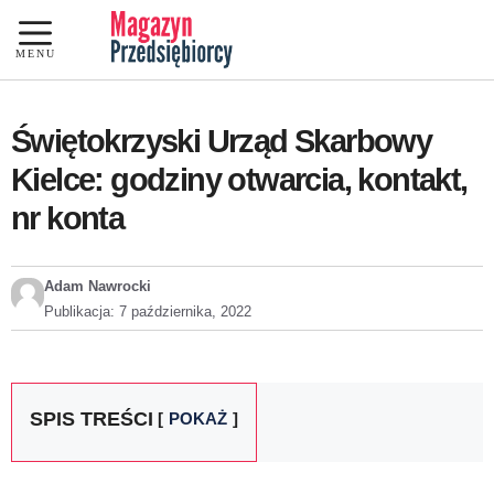
Przejdź
do
MENU
treści
Świętokrzyski Urząd Skarbowy
Kielce: godziny otwarcia, kontakt,
nr konta
Adam Nawrocki
Publikacja:
7 października, 2022
SPIS TREŚCI
POKAŻ