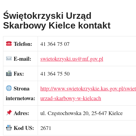
Świętokrzyski Urząd
Skarbowy Kielce kontakt
Telefon:
41 364 75 07
E-mail:
swietokrzyski.us@mf.gov.pl
Fax:
41 364 75 50
Strona
http://www.swietokrzyskie.kas.gov.pl/swie
internetowa:
urzad-skarbowy-w-kielcach
Adres:
ul. Częstochowska 20, 25-647 Kielce
Kod US:
2671