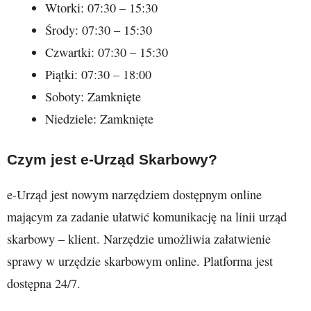
Wtorki: 07:30 – 15:30
Środy: 07:30 – 15:30
Czwartki: 07:30 – 15:30
Piątki: 07:30 – 18:00
Soboty: Zamknięte
Niedziele: Zamknięte
Czym jest e-Urząd Skarbowy?
e-Urząd jest nowym narzędziem dostępnym online
mającym za zadanie ułatwić komunikację na linii urząd
skarbowy – klient. Narzędzie umożliwia załatwienie
sprawy w urzędzie skarbowym online. Platforma jest
dostępna 24/7.