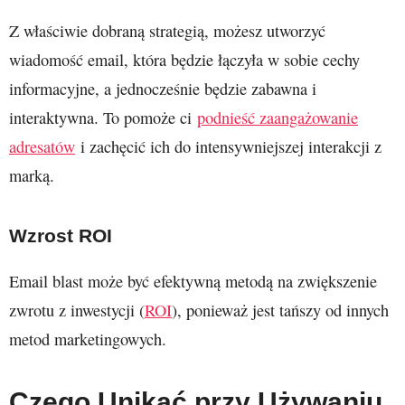
Z właściwie dobraną strategią, możesz utworzyć
wiadomość email, która będzie łączyła w sobie cechy
informacyjne, a jednocześnie będzie zabawna i
interaktywna. To pomoże ci
podnieść zaangażowanie
adresatów
i zachęcić ich do intensywniejszej interakcji z
marką.
Wzrost ROI
Email blast może być efektywną metodą na zwiększenie
zwrotu z inwestycji (
ROI
), ponieważ jest tańszy od innych
metod marketingowych.
Czego Unikać przy Używaniu