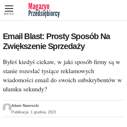
Przejdź
do
MENU
treści
Email Blast: Prosty Sposób Na
Zwiększenie Sprzedaży
Byłeś kiedyś ciekaw, w jaki sposób firmy są w
stanie rozesłać tysiące reklamowych
wiadomości email do swoich subskrybentów w
ułamku sekundy?
Adam Nawrocki
Publikacja:
1 grudnia, 2023