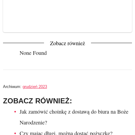
Zobacz również
None Found
Archiwum:
grudzień 2023
ZOBACZ RÓWNIEŻ:
Jak zamówić choinkę z dostawą do biura na Boże
Narodzenie?
Czy mając długi, można dostać pożyczkę?