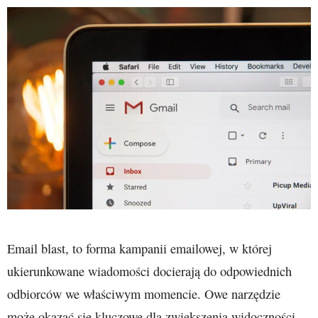
Email blast, to forma kampanii emailowej, w której
ukierunkowane wiadomości docierają do odpowiednich
odbiorców we właściwym momencie. Owe narzędzie
może okazać się kluczowe dla zwiększenia widoczności