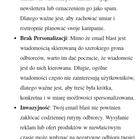
newslettera lub oznaczeniem go jako spam.
Dlatego ważne jest, aby zachować umiar i
roztropnie planować swoje kampanie.
Brak Personalizacji
: Mimo że email blast jest
wiadomością skierowaną do szerokiego grona
odbiorców, warto im dać poczucie, że wiadomość
jest do nich kierowana. Długie, ogólne
wiadomości często nie zainteresują użytkowników,
dlatego ważne jest, aby treść była krótka,
konkretna i w miarę możliwości spersonalizowana.
Inwazyjność
: Twój email blast nie powinien
zakłócać codziennej rutyny odbiorcy. Wysyłanie
reklam lub ofert produktów w niewłaściwym
czasie może wpłynąć na negatywne odbioru twojej