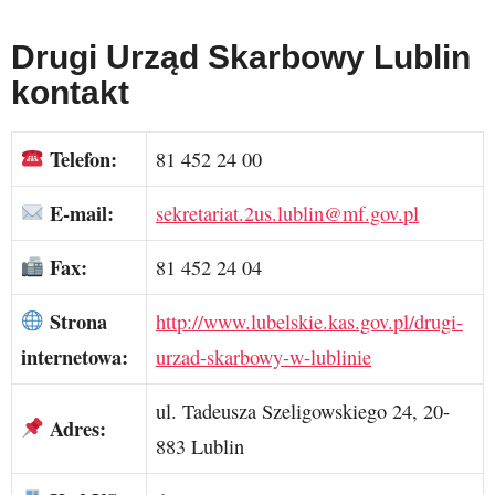
Drugi Urząd Skarbowy Lublin
kontakt
Telefon:
81 452 24 00
E-mail:
sekretariat.2us.lublin@mf.gov.pl
Fax:
81 452 24 04
Strona
http://www.lubelskie.kas.gov.pl/drugi-
internetowa:
urzad-skarbowy-w-lublinie
ul. Tadeusza Szeligowskiego 24, 20-
Adres:
883 Lublin