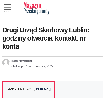
Przejdź
do
MENU
treści
Drugi Urząd Skarbowy Lublin:
godziny otwarcia, kontakt, nr
konta
Adam Nawrocki
Publikacja:
7 października, 2022
SPIS TREŚCI
POKAŻ