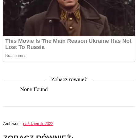
Zobacz również
None Found
Archiwum:
październik 2022