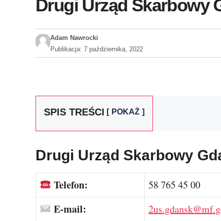
Drugi Urząd Skarbowy G
Adam Nawrocki
Publikacja:
7 października, 2022
SPIS TREŚCI
POKAŻ
Drugi Urząd Skarbowy Gd
Telefon:
58 765 45 00
E-mail:
2us.gdansk@mf.g