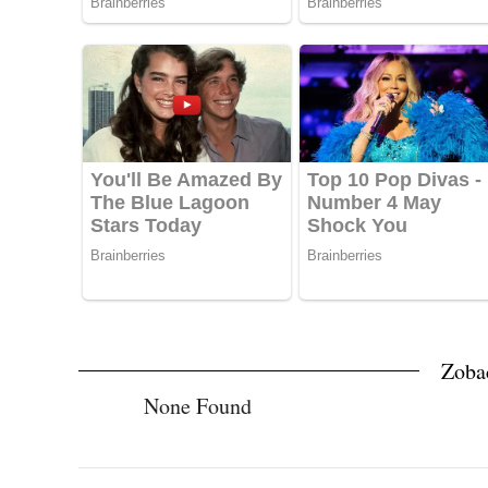
Zoba
None Found