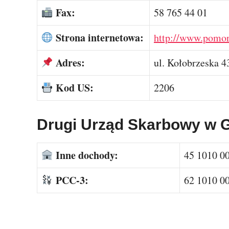
Fax:
58 765 44 01
Strona internetowa:
http://www.pomor
Adres:
ul. Kołobrzeska 4
Kod US:
2206
Drugi Urząd Skarbowy w 
Inne dochody:
45 1010 0
PCC-3:
62 1010 0