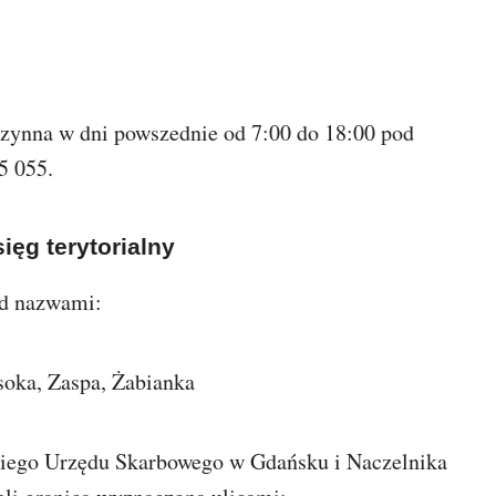
 czynna w dni powszednie od 7:00 do 18:00 pod
5 055.
ięg terytorialny
od nazwami:
oka, Zaspa, Żabianka
ugiego Urzędu Skarbowego w Gdańsku i Naczelnika