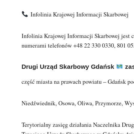
Infolinia Krajowej Informacji Skarbowej
Infolinia Krajowej Informacji Skarbowej jest
numerami telefonów +48 22 330 0330, 801 05
Drugi Urząd Skarbowy Gdańsk
zas
część miasta na prawach powiatu – Gdańsk p
Niedźwiednik, Osowa, Oliwa, Przymorze, Wys
Terytorialny zasięg działania Naczelnika Dr