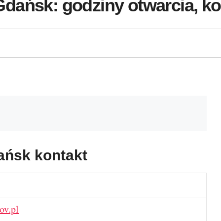
dańsk: godziny otwarcia, kon
ańsk kontakt
ov.pl