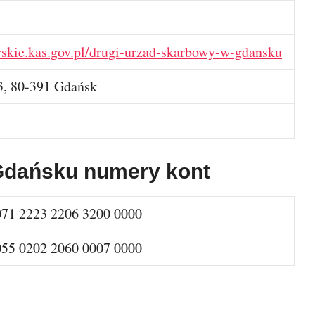
skie.kas.gov.pl/drugi-urzad-skarbowy-w-gdansku
3, 80-391 Gdańsk
Gdańsku numery kont
071 2223 2206 3200 0000
055 0202 2060 0007 0000