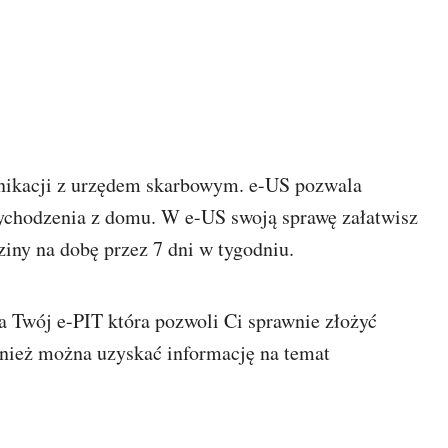
ikacji z urzędem skarbowym. e-US pozwala
ychodzenia z domu. W e-US swoją sprawę załatwisz
ziny na dobę przez 7 dni w tygodniu.
 Twój e-PIT która pozwoli Ci sprawnie złożyć
wnież można uzyskać informację na temat