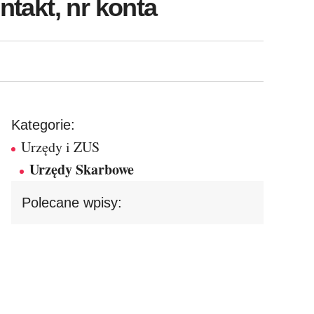
takt, nr konta
Kategorie:
Urzędy i ZUS
Urzędy Skarbowe
Polecane wpisy: