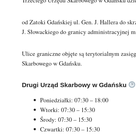
Trzeciego Urzędu Skarbowego w Gdańsku dzie
od Zatoki Gdańskiej ul. Gen. J. Hallera do skrz
J. Słowackiego do granicy administracyjnej m
Ulice graniczne objęte są terytorialnym zasi
Skarbowego w Gdańsku.
Drugi Urząd Skarbowy w Gdańsku
Poniedziałki: 07:30 – 18:00
Wtorki: 07:30 – 15:30
Środy: 07:30 – 15:30
Czwartki: 07:30 – 15:30