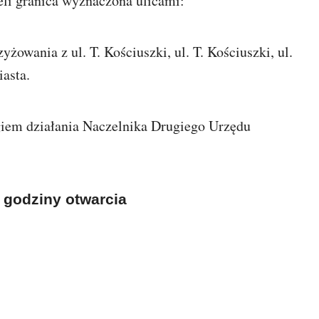
li granica wyznaczona ulicami:
yżowania z ul. T. Kościuszki, ul. T. Kościuszki, ul.
iasta.
ęgiem działania Naczelnika Drugiego Urzędu
godziny otwarcia