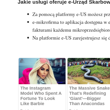
Jakie usługi oferuje e-Urząd Skarbo
Za pomocą platformy e-US możesz pr
e-mikrofirma to aplikacja dostępna w 
fakturami każdemu mikroprzedsiębior
Na platformie e-US zarejestrujesz się