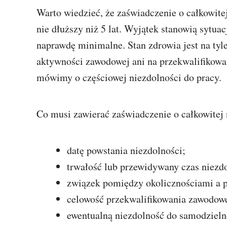
Warto wiedzieć, że zaświadczenie o całkowite
nie dłuższy niż 5 lat. Wyjątek stanowią sytua
naprawdę minimalne. Stan zdrowia jest na tyle
aktywności zawodowej ani na przekwalifikowa
mówimy o częściowej niezdolności do pracy.
Co musi zawierać zaświadczenie o całkowitej 
datę powstania niezdolności;
trwałość lub przewidywany czas niezdo
związek pomiędzy okolicznościami a p
celowość przekwalifikowania zawodow
ewentualną niezdolność do samodzielne