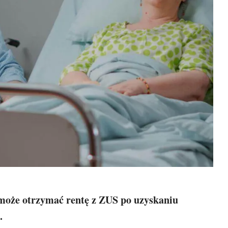
 może otrzymać rentę z ZUS po uzyskaniu
.