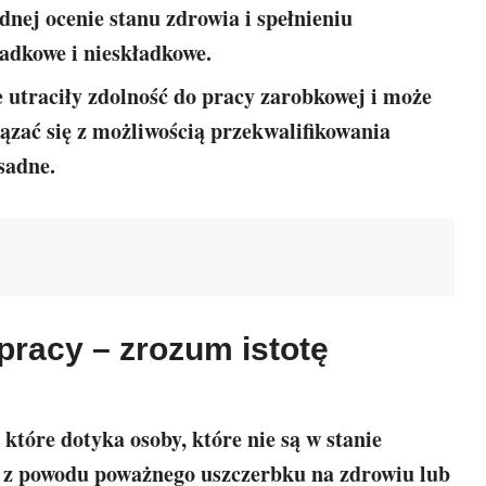
nej ocenie stanu zdrowia i spełnieniu
adkowe i nieskładkowe.
e utraciły zdolność do pracy zarobkowej i może
iązać się z możliwością przekwalifikowania
asadne.
pracy – zrozum istotę
 które dotyka osoby, które nie są w stanie
 z powodu poważnego uszczerbku na zdrowiu lub