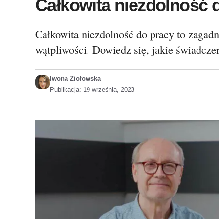
Całkowita niezdolność 
Całkowita niezdolność do pracy to zagadn
wątpliwości. Dowiedz się, jakie świadczen
Iwona Ziołowska
Publikacja:
19 września, 2023