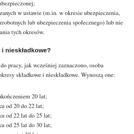
ubezpieczonej;
anych w ustawie (m.in. w okresie ubezpieczenia,
ezrobotnych lub ubezpieczenia społecznego) lub nie
ania tych okresów.
 i nieskładkowe?
 do pracy, jak wcześniej zaznaczono, osoba
kresy składkowe i nieskładkowe. Wynoszą one:
ukończeniem 20 lat;
u od 20 do 22 lat;
u od 22 lat do 25 lat;
u od 25 lat do 30 lat;