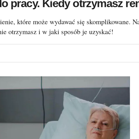
do pracy. Kiedy otrzymasz re
ienie, które może wydawać się skomplikowane. Nas
ie otrzymasz i w jaki sposób je uzyskać!