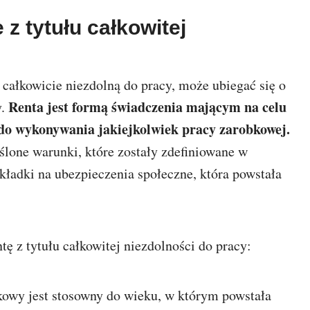
 z tytułu całkowitej
 całkowicie niezdolną do pracy, może ubiegać się o
Renta jest formą świadczenia mającym na celu
y.
ć do wykonywania jakiejkolwiek pracy zarobkowej.
ślone warunki, które zostały zdefiniowane w
składki na ubezpieczenia społeczne, która powstała
tę z tytułu całkowitej niezdolności do pracy:
owy jest stosowny do wieku, w którym powstała