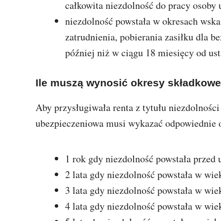
całkowita niezdolność do pracy osoby 
niezdolność powstała w okresach wskaz
zatrudnienia, pobierania zasiłku dla b
później niż w ciągu 18 miesięcy od ust
Ile muszą wynosić okresy składkowe
Aby przysługiwała renta z tytułu niezdolności
ubezpieczeniowa musi wykazać odpowiednie o
1 rok gdy niezdolność powstała przed 
2 lata gdy niezdolność powstała w wiek
3 lata gdy niezdolność powstała w wiek
4 lata gdy niezdolność powstała w wiek