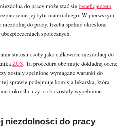
niezdolna do pracy może stać się
beneficjentem
bezpieczenie jej bytu materialnego. W pierwszym
e niezdolną do pracy, trzeba spełnić określone
o ubezpieczeniach społecznych.
nia statusu osoby jako całkowicie niezdolnej do
cznika
ZUS
. Ta procedura obejmuje dokładną ocenę
 czy zostały spełnione wymagane warunki do
 tej sprawie podejmuje komisja lekarska, która
ne i określa, czy osoba zostały wypełnione
j niezdolności do pracy