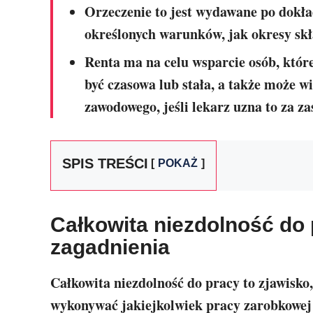
Orzeczenie to jest wydawane po dokład
określonych warunków, jak okresy skł
Renta ma na celu wsparcie osób, któr
być czasowa lub stała, a także może w
zawodowego, jeśli lekarz uzna to za z
SPIS TREŚCI
POKAŻ
Całkowita niezdolność do 
zagadnienia
Całkowita niezdolność do pracy to zjawisko,
wykonywać jakiejkolwiek pracy zarobkowej