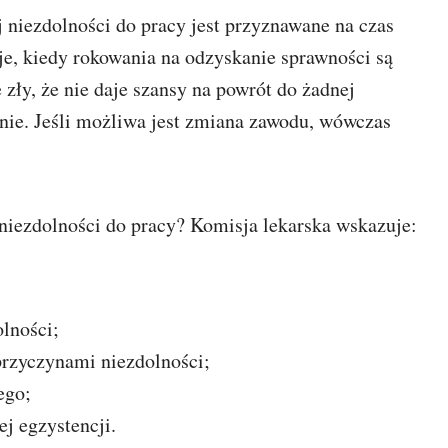
j niezdolności do pracy jest przyznawane na czas
cje, kiedy rokowania na odzyskanie sprawności są
 zły, że nie daje szansy na powrót do żadnej
nie. Jeśli możliwa jest zmiana zawodu, wówczas
niezdolności do pracy? Komisja lekarska wskazuje:
lności;
rzyczynami niezdolności;
ego;
j egzystencji.