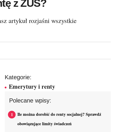
ntę z ZUS?
z artykuł rozjaśni wszystkie
Kategorie:
Emerytury i renty
Polecane wpisy:
Ile można dorobić do renty socjalnej? Sprawdź
obowiązujące limity świadczeń